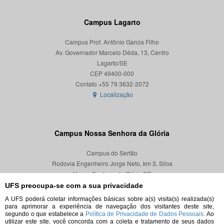
Campus Lagarto
Campus Prof. Antônio Garcia Filho
Av. Governador Marcelo Déda, 13, Centro
Lagarto/SE
CEP 49400-000
Localização
Campus Nossa Senhora da Glória
Campus do Sertão
Rodovia Engenheiro Jorge Neto, km 3, Silos
Nossa Senhora da Glória/SE
CEP 49680-000
UFS preocupa-se com a sua privacidade
A UFS poderá coletar informações básicas sobre a(s) visita(s) realizada(s)
Localização
para aprimorar a experiência de navegação dos visitantes deste site,
segundo o que estabelece a
Política de Privacidade de Dados Pessoais.
Ao
utilizar este site, você concorda com a coleta e tratamento de seus dados