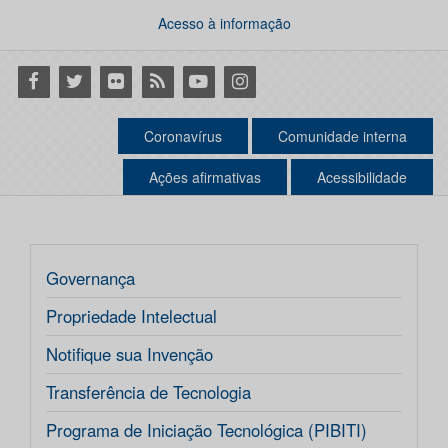
Acesso à informação
Facebook
Twitter
Flickr
RSS
Youtube
Instagram
Coronavírus
Comunidade interna
Ações afirmativas
Acessibilidade
Governança
Propriedade Intelectual
Notifique sua Invenção
Transferência de Tecnologia
Programa de Iniciação Tecnológica (PIBITI)