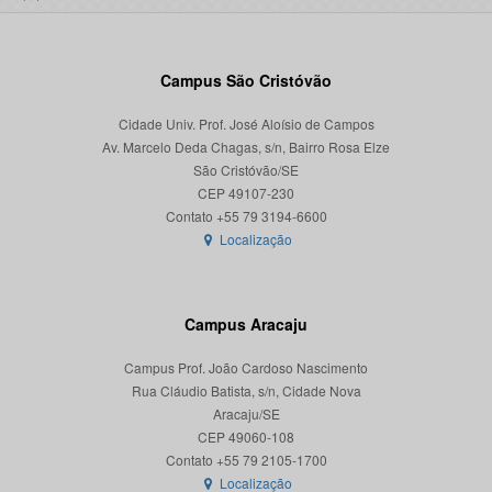
Campus São Cristóvão
Cidade Univ. Prof. José Aloísio de Campos
Av. Marcelo Deda Chagas, s/n, Bairro Rosa Elze
São Cristóvão/SE
CEP 49107-230
Localização
Campus Aracaju
Campus Prof. João Cardoso Nascimento
Rua Cláudio Batista, s/n, Cidade Nova
Aracaju/SE
CEP 49060-108
Localização