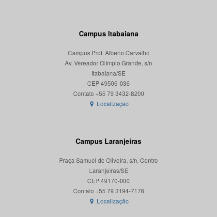
Campus Itabaiana
Campus Prof. Alberto Carvalho
Av. Vereador Olímpio Grande, s/n
Itabaiana/SE
CEP 49506-036
Localização
Campus Laranjeiras
Praça Samuel de Oliveira, s/n, Centro
Laranjeiras/SE
CEP 49170-000
Localização