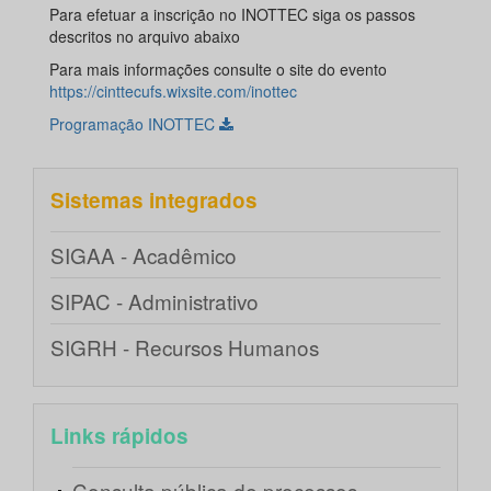
Para efetuar a inscrição no INOTTEC siga os passos
descritos no arquivo abaixo
Para mais informações consulte o site do evento
https://cinttecufs.wixsite.com/inottec
Programação INOTTEC
Sistemas integrados
SIGAA - Acadêmico
SIPAC - Administrativo
SIGRH - Recursos Humanos
Links rápidos
Consulta pública de processos