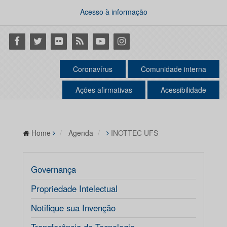
Acesso à informação
Facebook
Twitter
Flickr
RSS
Youtube
Instagram
Coronavírus
Comunidade interna
Ações afirmativas
Acessibilidade
Home
Agenda
INOTTEC UFS
Governança
Propriedade Intelectual
Notifique sua Invenção