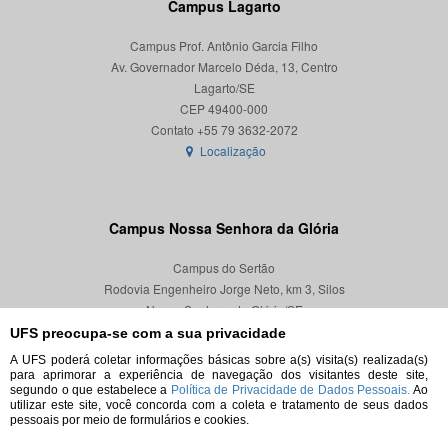
Campus Lagarto
Campus Prof. Antônio Garcia Filho
Av. Governador Marcelo Déda, 13, Centro
Lagarto/SE
CEP 49400-000
Localização
Campus Nossa Senhora da Glória
Campus do Sertão
Rodovia Engenheiro Jorge Neto, km 3, Silos
Nossa Senhora da Glória/SE
CEP 49680-000
UFS preocupa-se com a sua privacidade
A UFS poderá coletar informações básicas sobre a(s) visita(s) realizada(s)
Localização
para aprimorar a experiência de navegação dos visitantes deste site,
segundo o que estabelece a
Política de Privacidade de Dados Pessoais.
Ao
utilizar este site, você concorda com a coleta e tratamento de seus dados
pessoais por meio de formulários e cookies.