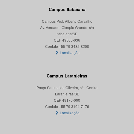
Campus Itabaiana
Campus Prof. Alberto Carvalho
Av. Vereador Olímpio Grande, s/n
Itabaiana/SE
CEP 49506-036
Localização
Campus Laranjeiras
Praça Samuel de Oliveira, s/n, Centro
Laranjeiras/SE
CEP 49170-000
Localização