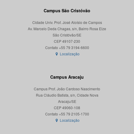
Campus São Cristóvão
Cidade Univ. Prof. José Aloísio de Campos
Av. Marcelo Deda Chagas, s/n, Bairro Rosa Elze
São Cristóvão/SE
CEP 49107-230
Localização
Campus Aracaju
Campus Prof. João Cardoso Nascimento
Rua Cláudio Batista, s/n, Cidade Nova
Aracaju/SE
CEP 49060-108
Localização