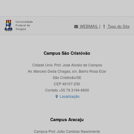
WEBMAIL
|
Topo do Site
Campus São Cristóvão
Cidade Univ. Prof. José Aloísio de Campos
Av. Marcelo Deda Chagas, s/n, Bairro Rosa Elze
São Cristóvão/SE
CEP 49107-230
Localização
Campus Aracaju
Campus Prof. João Cardoso Nascimento