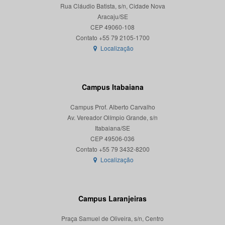
Rua Cláudio Batista, s/n, Cidade Nova
Aracaju/SE
CEP 49060-108
Localização
Campus Itabaiana
Campus Prof. Alberto Carvalho
Av. Vereador Olímpio Grande, s/n
Itabaiana/SE
CEP 49506-036
Localização
Campus Laranjeiras
Praça Samuel de Oliveira, s/n, Centro