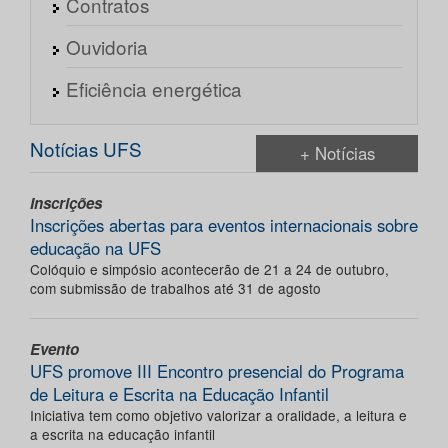
Contratos
Ouvidoria
Eficiência energética
Notícias UFS
+ Notícias
Inscrições
Inscrições abertas para eventos internacionais sobre
educação na UFS
Colóquio e simpósio acontecerão de 21 a 24 de outubro,
com submissão de trabalhos até 31 de agosto
Evento
UFS promove III Encontro presencial do Programa
de Leitura e Escrita na Educação Infantil
Iniciativa tem como objetivo valorizar a oralidade, a leitura e
a escrita na educação infantil