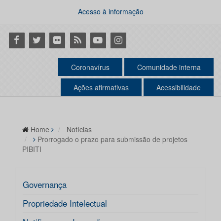
Acesso à informação
Facebook
Twitter
Flickr
RSS
Youtube
Instagram
Coronavírus
Comunidade interna
Ações afirmativas
Acessibilidade
Home
Notícias
Prorrogado o prazo para submissão de projetos
PIBITI
Governança
Propriedade Intelectual