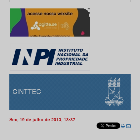
CINTTEC
Sex, 19 de julho de 2013, 13:37