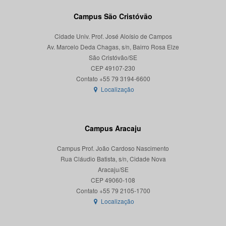
Campus São Cristóvão
Cidade Univ. Prof. José Aloísio de Campos
Av. Marcelo Deda Chagas, s/n, Bairro Rosa Elze
São Cristóvão/SE
CEP 49107-230
Localização
Campus Aracaju
Campus Prof. João Cardoso Nascimento
Rua Cláudio Batista, s/n, Cidade Nova
Aracaju/SE
CEP 49060-108
Localização