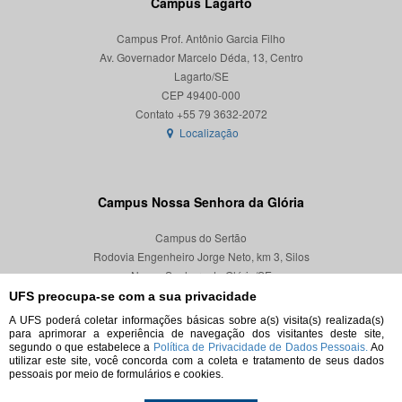
Campus Lagarto
Campus Prof. Antônio Garcia Filho
Av. Governador Marcelo Déda, 13, Centro
Lagarto/SE
CEP 49400-000
Localização
Campus Nossa Senhora da Glória
Campus do Sertão
Rodovia Engenheiro Jorge Neto, km 3, Silos
Nossa Senhora da Glória/SE
CEP 49680-000
UFS preocupa-se com a sua privacidade
A UFS poderá coletar informações básicas sobre a(s) visita(s) realizada(s)
Localização
para aprimorar a experiência de navegação dos visitantes deste site,
segundo o que estabelece a
Política de Privacidade de Dados Pessoais.
Ao
utilizar este site, você concorda com a coleta e tratamento de seus dados
pessoais por meio de formulários e cookies.