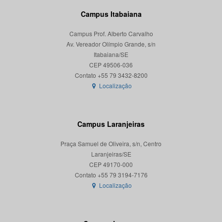
Campus Itabaiana
Campus Prof. Alberto Carvalho
Av. Vereador Olímpio Grande, s/n
Itabaiana/SE
CEP 49506-036
Localização
Campus Laranjeiras
Praça Samuel de Oliveira, s/n, Centro
Laranjeiras/SE
CEP 49170-000
Localização