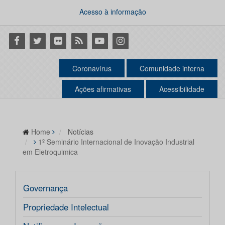
Acesso à informação
Facebook
Twitter
Flickr
RSS
Youtube
Instagram
Coronavírus
Comunidade interna
Ações afirmativas
Acessibilidade
Home
Notícias
1º Seminário Internacional de Inovação Industrial
em Eletroquimica
Governança
Propriedade Intelectual