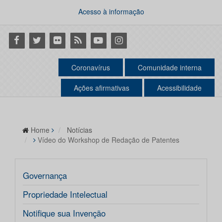
Acesso à informação
Facebook
Twitter
Flickr
RSS
Youtube
Instagram
Coronavírus
Comunidade interna
Ações afirmativas
Acessibilidade
Home
Notícias
Vídeo do Workshop de Redação de Patentes
Governança
Propriedade Intelectual
Notifique sua Invenção