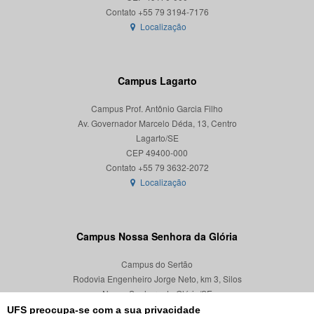
Localização
Campus Lagarto
Campus Prof. Antônio Garcia Filho
Av. Governador Marcelo Déda, 13, Centro
Lagarto/SE
CEP 49400-000
Localização
Campus Nossa Senhora da Glória
Campus do Sertão
Rodovia Engenheiro Jorge Neto, km 3, Silos
Nossa Senhora da Glória/SE
CEP 49680-000
UFS preocupa-se com a sua privacidade