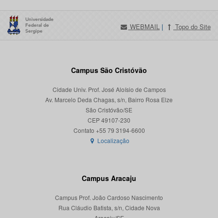
WEBMAIL
|
Topo do Site
Campus São Cristóvão
Cidade Univ. Prof. José Aloísio de Campos
Av. Marcelo Deda Chagas, s/n, Bairro Rosa Elze
São Cristóvão/SE
CEP 49107-230
Localização
Campus Aracaju
Campus Prof. João Cardoso Nascimento
Rua Cláudio Batista, s/n, Cidade Nova
Aracaju/SE