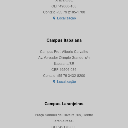
CEP 49060-108
Localização
Campus Itabaiana
Campus Prof. Alberto Carvalho
Av. Vereador Olímpio Grande, s/n
Itabaiana/SE
CEP 49506-036
Localização
Campus Laranjeiras
Praça Samuel de Oliveira, s/n, Centro
Laranjeiras/SE
CEP 49170-000