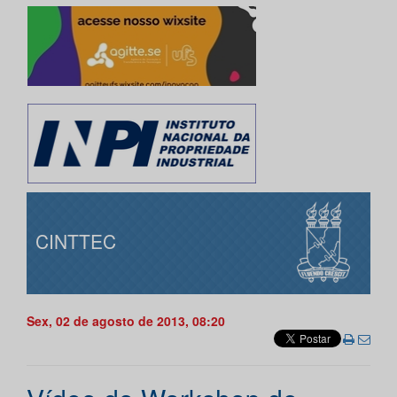
CINTTEC
Sex, 02 de agosto de 2013, 08:20