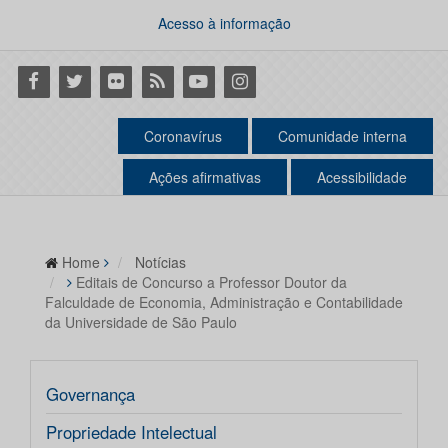
Acesso à informação
Facebook
Twitter
Flickr
RSS
Youtube
Instagram
Coronavírus
Comunidade interna
Ações afirmativas
Acessibilidade
Home
Notícias
Editais de Concurso a Professor Doutor da
Falculdade de Economia, Administração e Contabilidade
da Universidade de São Paulo
Governança
Propriedade Intelectual