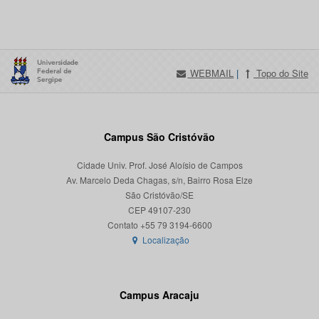
WEBMAIL
|
Topo do Site
Campus São Cristóvão
Cidade Univ. Prof. José Aloísio de Campos
Av. Marcelo Deda Chagas, s/n, Bairro Rosa Elze
São Cristóvão/SE
CEP 49107-230
Localização
Campus Aracaju