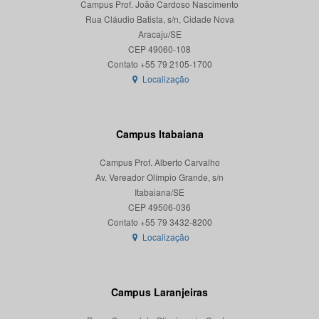
Campus Prof. João Cardoso Nascimento
Rua Cláudio Batista, s/n, Cidade Nova
Aracaju/SE
CEP 49060-108
Localização
Campus Itabaiana
Campus Prof. Alberto Carvalho
Av. Vereador Olímpio Grande, s/n
Itabaiana/SE
CEP 49506-036
Localização
Campus Laranjeiras