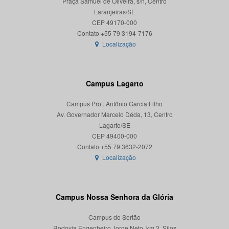
Praça Samuel de Oliveira, s/n, Centro
Laranjeiras/SE
CEP 49170-000
Localização
Campus Lagarto
Campus Prof. Antônio Garcia Filho
Av. Governador Marcelo Déda, 13, Centro
Lagarto/SE
CEP 49400-000
Localização
Campus Nossa Senhora da Glória
Campus do Sertão
Rodovia Engenheiro Jorge Neto, km 3, Silos