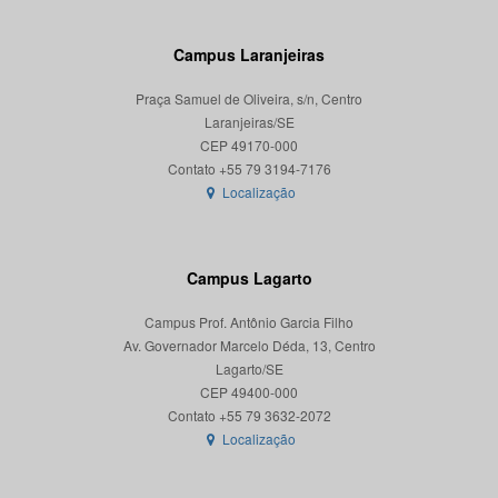
Campus Laranjeiras
Praça Samuel de Oliveira, s/n, Centro
Laranjeiras/SE
CEP 49170-000
Localização
Campus Lagarto
Campus Prof. Antônio Garcia Filho
Av. Governador Marcelo Déda, 13, Centro
Lagarto/SE
CEP 49400-000
Localização