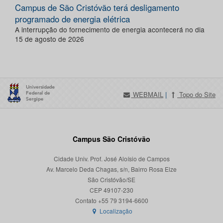
Campus de São Cristóvão terá desligamento
programado de energia elétrica
A interrupção do fornecimento de energia acontecerá no dia
15 de agosto de 2026
WEBMAIL
|
Topo do Site
Campus São Cristóvão
Cidade Univ. Prof. José Aloísio de Campos
Av. Marcelo Deda Chagas, s/n, Bairro Rosa Elze
São Cristóvão/SE
CEP 49107-230
Localização