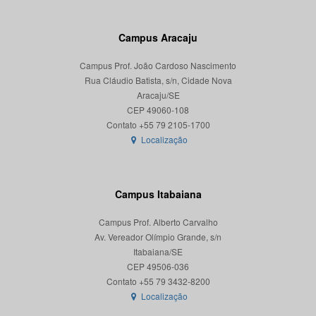
Campus Aracaju
Campus Prof. João Cardoso Nascimento
Rua Cláudio Batista, s/n, Cidade Nova
Aracaju/SE
CEP 49060-108
Localização
Campus Itabaiana
Campus Prof. Alberto Carvalho
Av. Vereador Olímpio Grande, s/n
Itabaiana/SE
CEP 49506-036
Localização