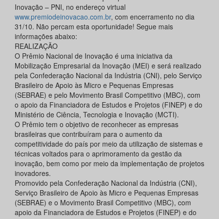
Inovação – PNI, no endereço virtual
www.premiodeinovacao.com.br
, com encerramento no dia
31/10. Não percam esta oportunidade! Segue mais
informações abaixo:
REALIZAÇÃO
O Prêmio Nacional de Inovação é uma iniciativa da
Mobilização Empresarial da Inovação (MEI) e será realizado
pela Confederação Nacional da Indústria (CNI), pelo Serviço
Brasileiro de Apoio às Micro e Pequenas Empresas
(SEBRAE) e pelo Movimento Brasil Competitivo (MBC), com
o apoio da Financiadora de Estudos e Projetos (FINEP) e do
Ministério de Ciência, Tecnologia e Inovação (MCTI).
O Prêmio tem o objetivo de reconhecer as empresas
brasileiras que contribuíram para o aumento da
competitividade do país por meio da utilização de sistemas e
técnicas voltados para o aprimoramento da gestão da
inovação, bem como por meio da implementação de projetos
inovadores.
Promovido pela Confederação Nacional da Indústria (CNI),
Serviço Brasileiro de Apoio às Micro e Pequenas Empresas
(SEBRAE) e o Movimento Brasil Competitivo (MBC), com
apoio da Financiadora de Estudos e Projetos (FINEP) e do