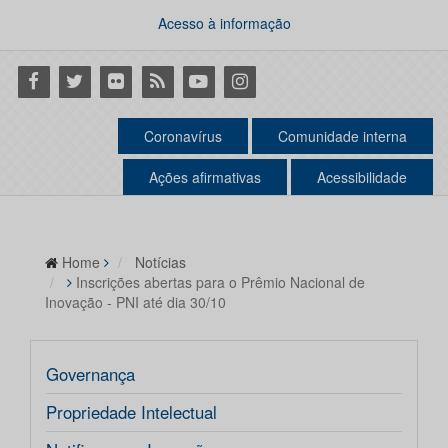
Acesso à informação
Facebook
Twitter
Flickr
RSS
Youtube
Instagram
Coronavírus
Comunidade interna
Ações afirmativas
Acessibilidade
Home
Notícias
Inscrições abertas para o Prêmio Nacional de
Inovação - PNI até dia 30/10
Governança
Propriedade Intelectual