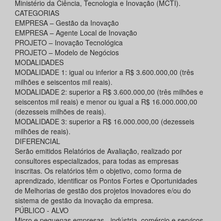
Ministério da Ciência, Tecnologia e Inovação (MCTI).
CATEGORIAS
EMPRESA – Gestão da Inovação
EMPRESA – Agente Local de Inovação
PROJETO – Inovação Tecnológica
PROJETO – Modelo de Negócios
MODALIDADES
MODALIDADE 1: igual ou inferior a R$ 3.600.000,00 (três
milhões e seiscentos mil reais).
MODALIDADE 2: superior a R$ 3.600.000,00 (três milhões e
seiscentos mil reais) e menor ou igual a R$ 16.000.000,00
(dezesseis milhões de reais).
MODALIDADE 3: superior a R$ 16.000.000,00 (dezesseis
milhões de reais).
DIFERENCIAL
Serão emitidos Relatórios de Avaliação, realizado por
consultores especializados, para todas as empresas
inscritas. Os relatórios têm o objetivo, como forma de
aprendizado, identificar os Pontos Fortes e Oportunidades
de Melhorias de gestão dos projetos inovadores e/ou do
sistema de gestão da inovação da empresa.
PÚBLICO - ALVO
Micro e pequenas empresas - indústria, comércio e serviços