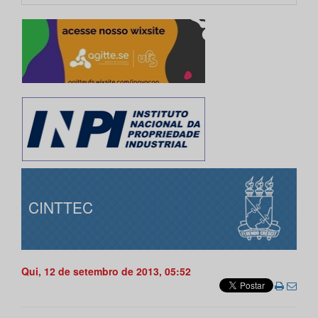
CINTTEC
Qui, 12 de setembro de 2013, 05:52