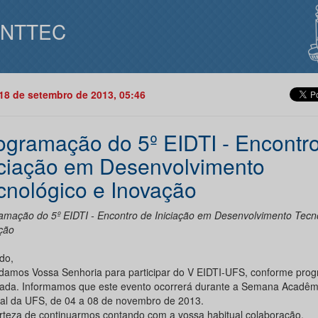
INTTEC
18 de setembro de 2013, 05:46
ogramação do 5º EIDTI - Encontr
iciação em Desenvolvimento
cnológico e Inovação
amação do 5º EIDTI - Encontro de Iniciação em Desenvolvimento Tecn
ção
do,
damos Vossa Senhoria para participar do V EIDTI-UFS, conforme pro
gada. Informamos que este evento ocorrerá durante a Semana Acadêm
ral da UFS, de 04 a 08 de novembro de 2013.
rteza de continuarmos contando com a vossa habitual colaboração,