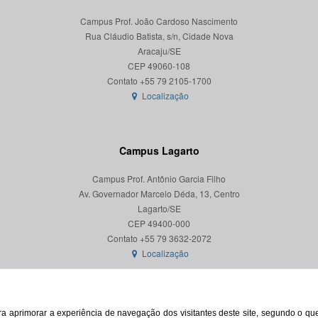
Campus Prof. João Cardoso Nascimento
Rua Cláudio Batista, s/n, Cidade Nova
Aracaju/SE
CEP 49060-108
Localização
Campus Lagarto
Campus Prof. Antônio Garcia Filho
Av. Governador Marcelo Déda, 13, Centro
Lagarto/SE
CEP 49400-000
Localização
para aprimorar a experiência de navegação dos visitantes deste site, segundo o q