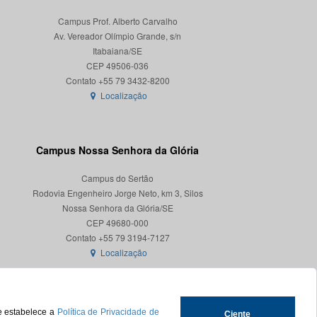
Campus Prof. Alberto Carvalho
Av. Vereador Olímpio Grande, s/n
Itabaiana/SE
CEP 49506-036
Localização
Campus Nossa Senhora da Glória
Campus do Sertão
Rodovia Engenheiro Jorge Neto, km 3, Silos
Nossa Senhora da Glória/SE
CEP 49680-000
Localização
ue estabelece a
Política de Privacidade de
Ciente