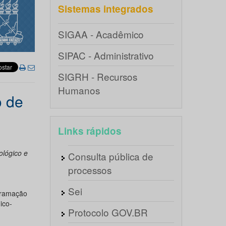
Sistemas integrados
SIGAA - Acadêmico
SIPAC - Administrativo
SIGRH - Recursos
Humanos
o de
Links rápidos
ológico e
Consulta pública de
processos
Sei
gramação
ico-
Protocolo GOV.BR