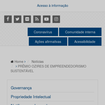
Acesso à informação
Facebook
Twitter
Flickr
RSS
Youtube
Instagram
Coronavírus
Comunidade interna
Ações afirmativas
Acessibilidade
Home
Notícias
PRÊMIO OZIRES DE EMPREENDEDORISMO
SUSTENTÁVEL
Governança
Propriedade Intelectual