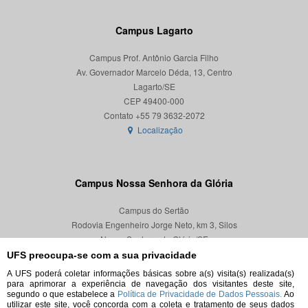
Campus Lagarto
Campus Prof. Antônio Garcia Filho
Av. Governador Marcelo Déda, 13, Centro
Lagarto/SE
CEP 49400-000
Localização
Campus Nossa Senhora da Glória
Campus do Sertão
Rodovia Engenheiro Jorge Neto, km 3, Silos
Nossa Senhora da Glória/SE
CEP 49680-000
UFS preocupa-se com a sua privacidade
A UFS poderá coletar informações básicas sobre a(s) visita(s) realizada(s)
Localização
para aprimorar a experiência de navegação dos visitantes deste site,
segundo o que estabelece a
Política de Privacidade de Dados Pessoais.
Ao
utilizar este site, você concorda com a coleta e tratamento de seus dados