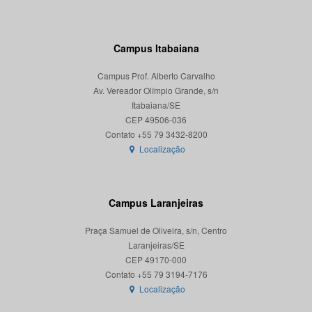
Campus Itabaiana
Campus Prof. Alberto Carvalho
Av. Vereador Olímpio Grande, s/n
Itabaiana/SE
CEP 49506-036
Localização
Campus Laranjeiras
Praça Samuel de Oliveira, s/n, Centro
Laranjeiras/SE
CEP 49170-000
Localização