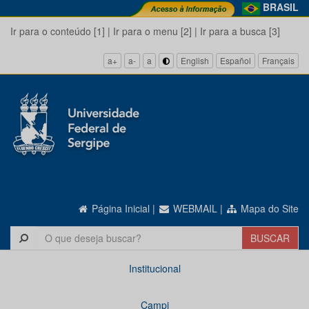
BRASIL
Ir para o conteúdo [1]
|
Ir para o menu [2]
|
Ir para a busca [3]
a+
a-
a
English
Español
Français
Página Inicial
|
WEBMAIL
|
Mapa do Site
Institucional
Campi