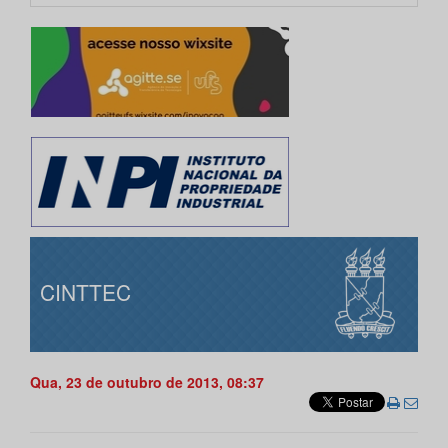
CINTTEC
Qua, 23 de outubro de 2013, 08:37