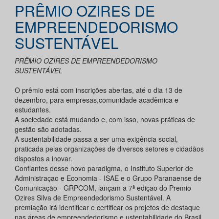
PRÊMIO OZIRES DE
EMPREENDEDORISMO
SUSTENTÁVEL
PRÊMIO OZIRES DE EMPREENDEDORISMO
SUSTENTÁVEL
O prêmio está com inscrições abertas, até o dia 13 de
dezembro, para empresas,comunidade acadêmica e
estudantes.
A sociedade está mudando e, com isso, novas práticas de
gestão são adotadas.
A sustentabilidade passa a ser uma exigência social,
praticada pelas organizações de diversos setores e cidadãos
dispostos a inovar.
Confiantes desse novo paradigma, o Instituto Superior de
Administraçao e Economia - ISAE e o Grupo Paranaense de
Comunicação - GRPCOM, lançam a 7ª ediçao do Premio
Ozires Silva de Empreendedorismo Sustentável. A
premiação irá identificar e certificar os projetos de destaque
nas áreas de empreendedorismo e ustentabilidade do Brasil,