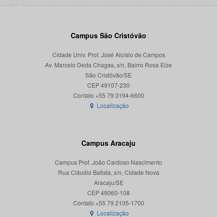
Campus São Cristóvão
Cidade Univ. Prof. José Aloísio de Campos
Av. Marcelo Deda Chagas, s/n, Bairro Rosa Elze
São Cristóvão/SE
CEP 49107-230
Localização
Campus Aracaju
Campus Prof. João Cardoso Nascimento
Rua Cláudio Batista, s/n, Cidade Nova
Aracaju/SE
CEP 49060-108
Localização