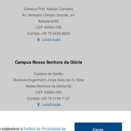
Campus Prof. Alberto Carvalho
Av. Vereador Olímpio Grande, s/n
Itabaiana/SE
CEP 49506-036
Localização
Campus Nossa Senhora da Glória
Campus do Sertão
Rodovia Engenheiro Jorge Neto, km 3, Silos
Nossa Senhora da Glória/SE
CEP 49680-000
Localização
ue estabelece a
Política de Privacidade de
Ciente