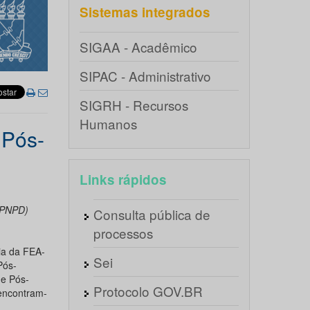
Sistemas integrados
SIGAA - Acadêmico
SIPAC - Administrativo
SIGRH - Recursos
Humanos
 Pós-
Links rápidos
(PNPD)
Consulta pública de
processos
a da FEA-
Sei
Pós-
e Pós-
Protocolo GOV.BR
 encontram-