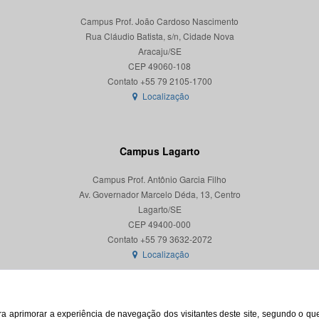
Campus Prof. João Cardoso Nascimento
Rua Cláudio Batista, s/n, Cidade Nova
Aracaju/SE
CEP 49060-108
Localização
Campus Lagarto
Campus Prof. Antônio Garcia Filho
Av. Governador Marcelo Déda, 13, Centro
Lagarto/SE
CEP 49400-000
Localização
para aprimorar a experiência de navegação dos visitantes deste site, segundo o q