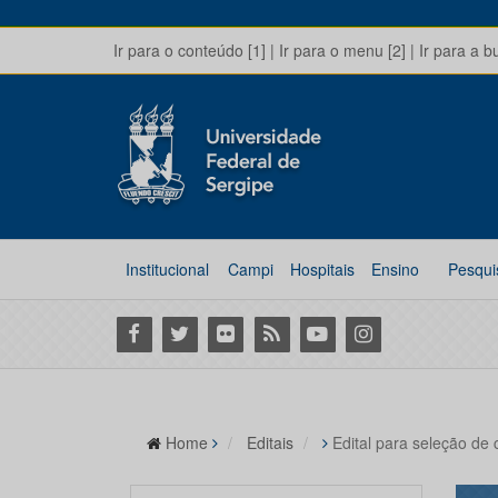
Ir para o conteúdo [1]
|
Ir para o menu [2]
|
Ir para a b
Institucional
Campi
Hospitais
Ensino
Pesqui
Facebook
Twitter
Flickr
RSS
Youtube
Instagram
Home
Editais
Edital para seleção de