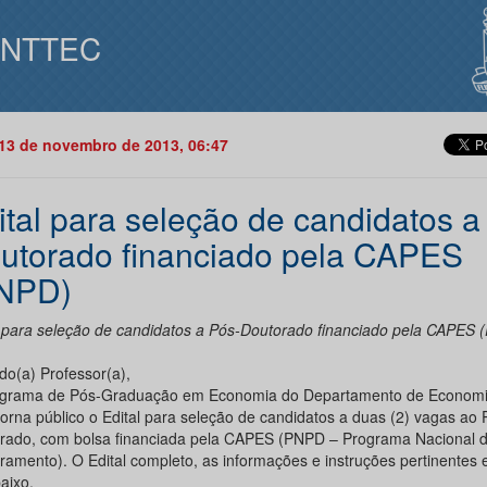
INTTEC
13 de novembro de 2013, 06:47
ital para seleção de candidatos a
utorado financiado pela CAPES
NPD)
l para seleção de candidatos a Pós-Doutorado financiado pela CAPES 
do(a) Professor(a),
grama de Pós-Graduação em Economia do Departamento de Economi
torna público o Edital para seleção de candidatos a duas (2) vagas ao 
rado, com bolsa financiada pela CAPES (PNPD – Programa Nacional d
ramento). O Edital completo, as informações e instruções pertinentes
aixo.