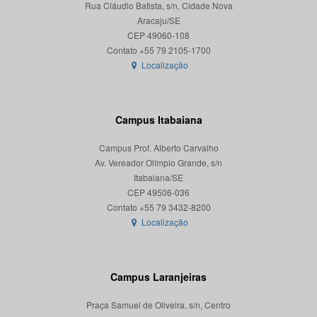
Rua Cláudio Batista, s/n, Cidade Nova
Aracaju/SE
CEP 49060-108
Localização
Campus Itabaiana
Campus Prof. Alberto Carvalho
Av. Vereador Olímpio Grande, s/n
Itabaiana/SE
CEP 49506-036
Localização
Campus Laranjeiras
Praça Samuel de Oliveira, s/n, Centro