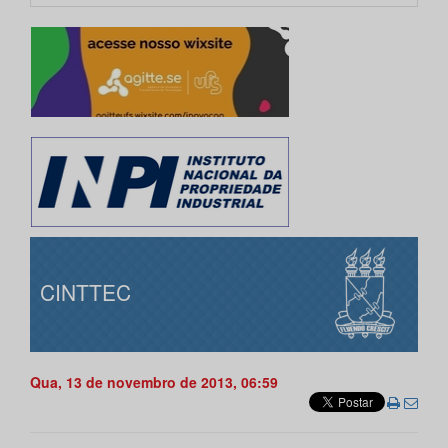
CINTTEC
Qua, 13 de novembro de 2013, 06:59