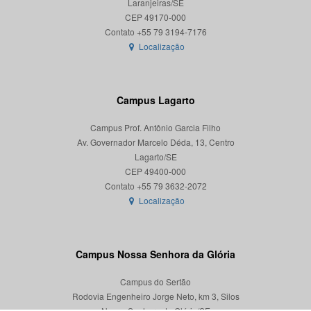
Laranjeiras/SE
CEP 49170-000
Localização
Campus Lagarto
Campus Prof. Antônio Garcia Filho
Av. Governador Marcelo Déda, 13, Centro
Lagarto/SE
CEP 49400-000
Localização
Campus Nossa Senhora da Glória
Campus do Sertão
Rodovia Engenheiro Jorge Neto, km 3, Silos
Nossa Senhora da Glória/SE