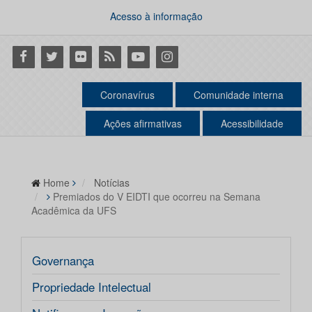
Acesso à informação
Facebook
Twitter
Flickr
RSS
Youtube
Instagram
Coronavírus
Comunidade interna
Ações afirmativas
Acessibilidade
Home
Notícias
Premiados do V EIDTI que ocorreu na Semana
Acadêmica da UFS
Governança
Propriedade Intelectual