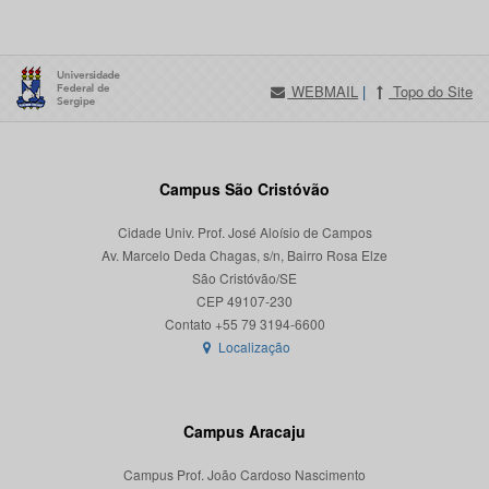
WEBMAIL
|
Topo do Site
Campus São Cristóvão
Cidade Univ. Prof. José Aloísio de Campos
Av. Marcelo Deda Chagas, s/n, Bairro Rosa Elze
São Cristóvão/SE
CEP 49107-230
Localização
Campus Aracaju
Campus Prof. João Cardoso Nascimento