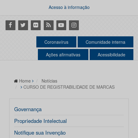
Acesso à informação
Facebook
Twitter
Flickr
RSS
Youtube
Instagram
Coronavírus
Comunidade interna
Ações afirmativas
Acessibilidade
Home
Notícias
CURSO DE REGISTRABILIDADE DE MARCAS
Governança
Propriedade Intelectual
Notifique sua Invenção