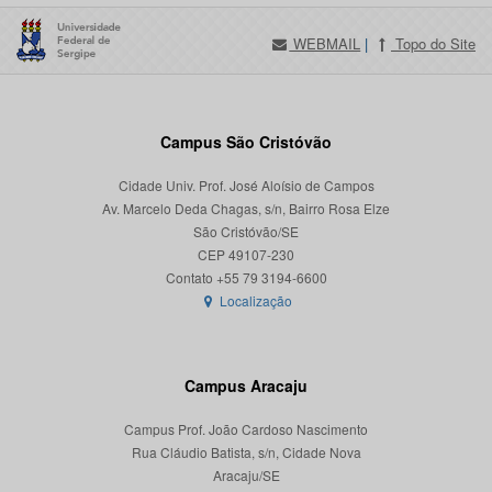
WEBMAIL
|
Topo do Site
Campus São Cristóvão
Cidade Univ. Prof. José Aloísio de Campos
Av. Marcelo Deda Chagas, s/n, Bairro Rosa Elze
São Cristóvão/SE
CEP 49107-230
Localização
Campus Aracaju
Campus Prof. João Cardoso Nascimento
Rua Cláudio Batista, s/n, Cidade Nova
Aracaju/SE