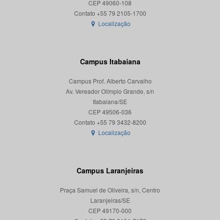
CEP 49060-108
Localização
Campus Itabaiana
Campus Prof. Alberto Carvalho
Av. Vereador Olímpio Grande, s/n
Itabaiana/SE
CEP 49506-036
Localização
Campus Laranjeiras
Praça Samuel de Oliveira, s/n, Centro
Laranjeiras/SE
CEP 49170-000