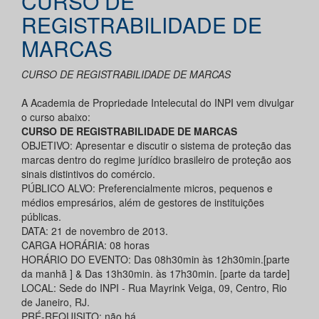
CURSO DE
REGISTRABILIDADE DE
MARCAS
CURSO DE REGISTRABILIDADE DE MARCAS
A Academia de Propriedade Intelecutal do INPI vem divulgar
o curso abaixo:
CURSO DE REGISTRABILIDADE DE MARCAS
OBJETIVO: Apresentar e discutir o sistema de proteção das
marcas dentro do regime jurídico brasileiro de proteção aos
sinais distintivos do comércio.
PÚBLICO ALVO: Preferencialmente micros, pequenos e
médios empresários, além de gestores de instituições
públicas.
DATA: 21 de novembro de 2013.
CARGA HORÁRIA: 08 horas
HORÁRIO DO EVENTO: Das 08h30min às 12h30min.[parte
da manhã ] & Das 13h30min. às 17h30min. [parte da tarde]
LOCAL: Sede do INPI - Rua Mayrink Veiga, 09, Centro, Rio
de Janeiro, RJ.
PRÉ-REQUISITO: não há.