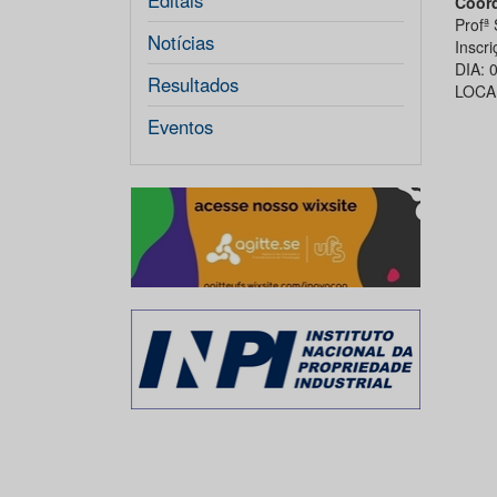
Editais
Coor
Profª
Notícias
Inscr
DIA: 
Resultados
LOCAL
Eventos