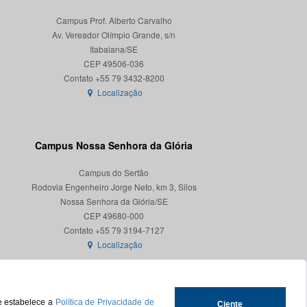
Campus Prof. Alberto Carvalho
Av. Vereador Olímpio Grande, s/n
Itabaiana/SE
CEP 49506-036
Localização
Campus Nossa Senhora da Glória
Campus do Sertão
Rodovia Engenheiro Jorge Neto, km 3, Silos
Nossa Senhora da Glória/SE
CEP 49680-000
Localização
ue estabelece a
Política de Privacidade de
Ciente