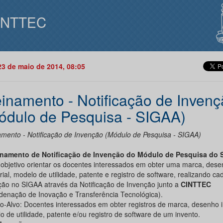
INTTEC
23 de maio de 2014, 08:05
einamento - Notificação de Inven
ódulo de Pesquisa - SIGAA)
amento - Notificação de Invenção (Módulo de Pesquisa - SIGAA)
inamento de Notificação de Invenção do Módulo de Pesquisa do
objetivo orientar os docentes interessados em obter uma marca, des
rial, modelo de utilidade, patente e registro de software, realizando ca
ção no SIGAA através da Notificação de Invenção junto a
CINTTEC
denação de Inovação e Transferência Tecnológica).
co-Alvo: Docentes interessados em obter registros de marca, desenho in
 de utilidade, patente e/ou registro de software de um invento.