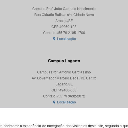
Campus Prof. João Cardoso Nascimento
Rua Cláudio Batista, s/n, Cidade Nova
Aracaju/SE
CEP 49060-108
Localização
Campus Lagarto
Campus Prof. Antônio Garcia Filho
Av. Governador Marcelo Déda, 13, Centro
Lagarto/SE
CEP 49400-000
Localização
para aprimorar a experiência de navegação dos visitantes deste site, segundo o q