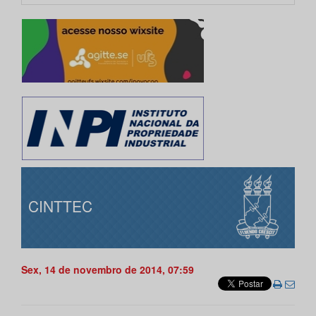
CINTTEC
Sex, 14 de novembro de 2014, 07:59