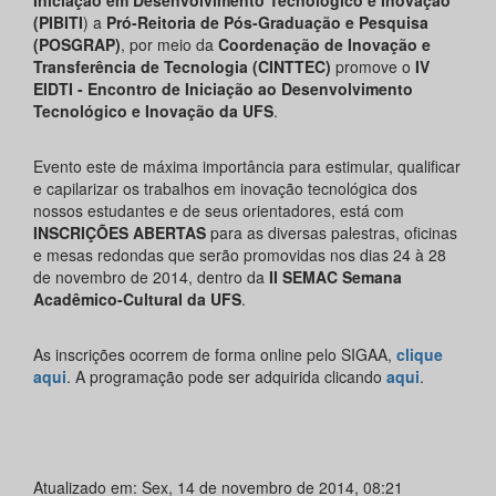
(PIBITI
) a
Pró-Reitoria de Pós-Graduação e Pesquisa
(POSGRAP)
, por meio da
Coordenação de Inovação e
Transferência de Tecnologia (CINTTEC)
promove o
IV
EIDTI - Encontro de Iniciação ao Desenvolvimento
Tecnológico e Inovação da UFS
.
Evento este de máxima importância para estimular, qualificar
e capilarizar os trabalhos em inovação tecnológica dos
nossos estudantes e de seus orientadores, está com
INSCRIÇÕES ABERTAS
para as diversas palestras, oficinas
e mesas redondas que serão promovidas nos dias 24 à 28
de novembro de 2014, dentro da
II SEMAC
Semana
Acadêmico-Cultural da UFS
.
As inscrições ocorrem de forma online pelo SIGAA,
clique
aqui
. A programação pode ser adquirida clicando
aqui
.
Atualizado em: Sex, 14 de novembro de 2014, 08:21