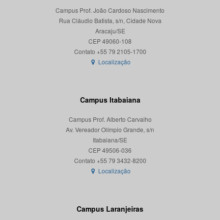
Campus Prof. João Cardoso Nascimento
Rua Cláudio Batista, s/n, Cidade Nova
Aracaju/SE
CEP 49060-108
Localização
Campus Itabaiana
Campus Prof. Alberto Carvalho
Av. Vereador Olímpio Grande, s/n
Itabaiana/SE
CEP 49506-036
Localização
Campus Laranjeiras