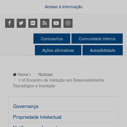
Acesso à informação
Facebook
Twitter
Flickr
RSS
Youtube
Instagram
Coronavírus
Comunidade interna
Ações afirmativas
Acessibilidade
Home
Notícias
VI Encontro de Iniciação em Desenvolvimento
Tecnológico e Inovação
Governança
Propriedade Intelectual