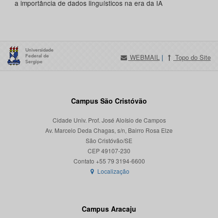
a importância de dados linguísticos na era da IA
WEBMAIL
|
Topo do Site
Campus São Cristóvão
Cidade Univ. Prof. José Aloísio de Campos
Av. Marcelo Deda Chagas, s/n, Bairro Rosa Elze
São Cristóvão/SE
CEP 49107-230
Localização
Campus Aracaju