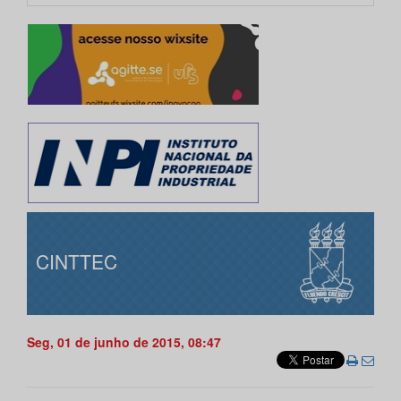
CINTTEC
Seg, 01 de junho de 2015, 08:47