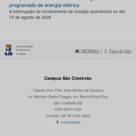
programado de energia elétrica
A interrupção do fornecimento de energia acontecerá no dia
15 de agosto de 2026
WEBMAIL
|
Topo do Site
Campus São Cristóvão
Cidade Univ. Prof. José Aloísio de Campos
Av. Marcelo Deda Chagas, s/n, Bairro Rosa Elze
São Cristóvão/SE
CEP 49107-230
Localização