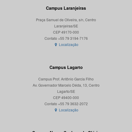
Campus Laranjeiras
Praça Samuel de Oliveira, s/n, Centro
Laranjeiras/SE
CEP 49170-000
Localização
Campus Lagarto
Campus Prof. Antônio Garcia Filho
Av. Governador Marcelo Déda, 13, Centro
Lagarto/SE
CEP 49400-000
Localização