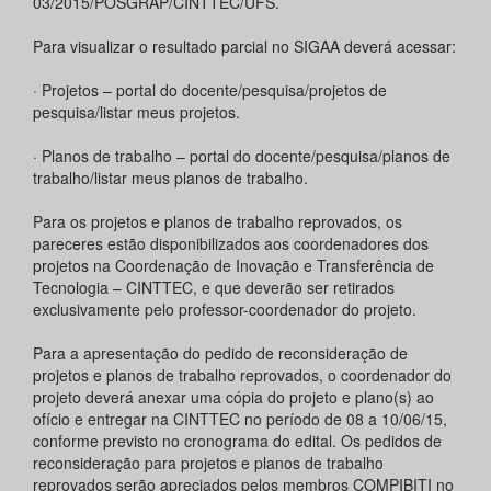
03/2015/POSGRAP/CINTTEC/UFS.
Para visualizar o resultado parcial no SIGAA deverá acessar:
· Projetos – portal do docente/pesquisa/projetos de
pesquisa/listar meus projetos.
· Planos de trabalho – portal do docente/pesquisa/planos de
trabalho/listar meus planos de trabalho.
Para os projetos e planos de trabalho reprovados, os
pareceres estão disponibilizados aos coordenadores dos
projetos na Coordenação de Inovação e Transferência de
Tecnologia – CINTTEC, e que deverão ser retirados
exclusivamente pelo professor-coordenador do projeto.
Para a apresentação do pedido de reconsideração de
projetos e planos de trabalho reprovados, o coordenador do
projeto deverá anexar uma cópia do projeto e plano(s) ao
ofício e entregar na CINTTEC no período de 08 a 10/06/15,
conforme previsto no cronograma do edital. Os pedidos de
reconsideração para projetos e planos de trabalho
reprovados serão apreciados pelos membros COMPIBITI no