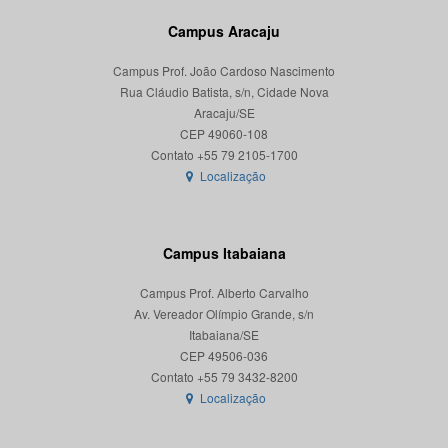
Campus Aracaju
Campus Prof. João Cardoso Nascimento
Rua Cláudio Batista, s/n, Cidade Nova
Aracaju/SE
CEP 49060-108
Localização
Campus Itabaiana
Campus Prof. Alberto Carvalho
Av. Vereador Olímpio Grande, s/n
Itabaiana/SE
CEP 49506-036
Localização