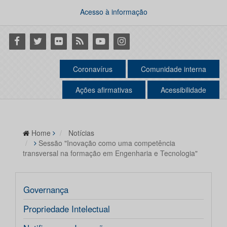
Acesso à informação
Facebook
Twitter
Flickr
RSS
Youtube
Instagram
Coronavírus
Comunidade interna
Ações afirmativas
Acessibilidade
Home
Notícias
Sessão "Inovação como uma competência
transversal na formação em Engenharia e Tecnologia"
Governança
Propriedade Intelectual