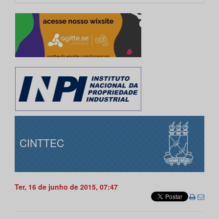
CINTTEC
Ter, 16 de junho de 2015, 07:47