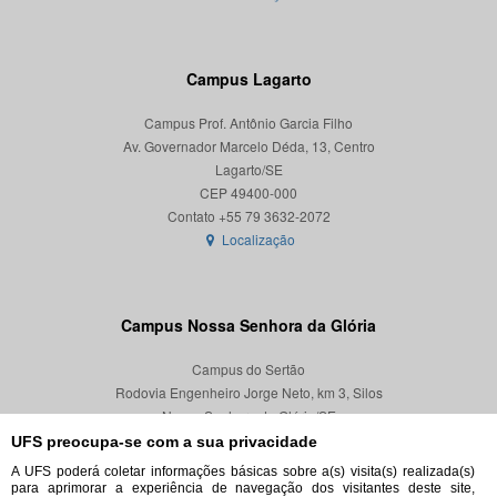
Campus Lagarto
Campus Prof. Antônio Garcia Filho
Av. Governador Marcelo Déda, 13, Centro
Lagarto/SE
CEP 49400-000
Localização
Campus Nossa Senhora da Glória
Campus do Sertão
Rodovia Engenheiro Jorge Neto, km 3, Silos
Nossa Senhora da Glória/SE
CEP 49680-000
UFS preocupa-se com a sua privacidade
A UFS poderá coletar informações básicas sobre a(s) visita(s) realizada(s)
Localização
para aprimorar a experiência de navegação dos visitantes deste site,