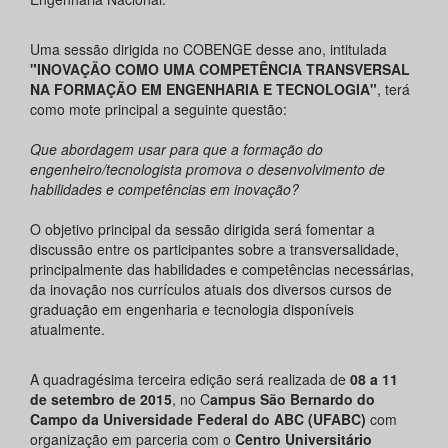
Uma sessão dirigida no COBENGE desse ano, intitulada
"INOVAÇÃO COMO UMA COMPETÊNCIA TRANSVERSAL
NA FORMAÇÃO EM ENGENHARIA E TECNOLOGIA"
, terá
como mote principal a seguinte questão:
​Que abordagem usar para que a formação do
engenheiro/tecnologista promova o desenvolvimento de
habilidades e competências em inovação?
O objetivo principal da sessão dirigida será fomentar a
discussão entre os participantes sobre a transversalidade,
principalmente das habilidades e competências necessárias,
da inovação nos currículos atuais dos diversos cursos de
graduação em engenharia e tecnologia disponíveis
atualmente.
A quadragésima terceira edição será realizada de
08 a 11
de setembro de 2015
, no C
ampus São Bernardo do
Campo da Universidade Federal do ABC (UFABC)
com
organização em parceria com o
Centro Universitário