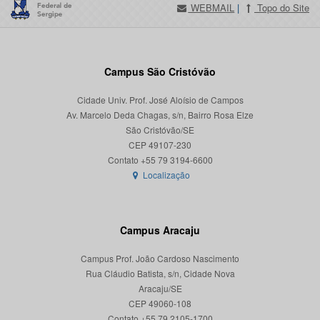
WEBMAIL
|
Topo do Site
Campus São Cristóvão
Cidade Univ. Prof. José Aloísio de Campos
Av. Marcelo Deda Chagas, s/n, Bairro Rosa Elze
São Cristóvão/SE
CEP 49107-230
Localização
Campus Aracaju
Campus Prof. João Cardoso Nascimento
Rua Cláudio Batista, s/n, Cidade Nova
Aracaju/SE
CEP 49060-108