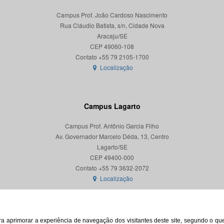
Campus Prof. João Cardoso Nascimento
Rua Cláudio Batista, s/n, Cidade Nova
Aracaju/SE
CEP 49060-108
Localização
Campus Lagarto
Campus Prof. Antônio Garcia Filho
Av. Governador Marcelo Déda, 13, Centro
Lagarto/SE
CEP 49400-000
Localização
para aprimorar a experiência de navegação dos visitantes deste site, segundo o q