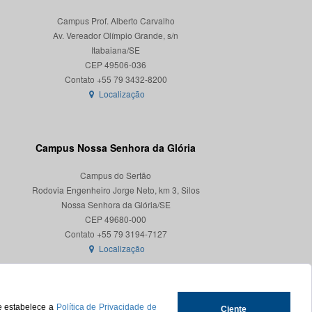
Campus Prof. Alberto Carvalho
Av. Vereador Olímpio Grande, s/n
Itabaiana/SE
CEP 49506-036
Localização
Campus Nossa Senhora da Glória
Campus do Sertão
Rodovia Engenheiro Jorge Neto, km 3, Silos
Nossa Senhora da Glória/SE
CEP 49680-000
Localização
ue estabelece a
Política de Privacidade de
Ciente