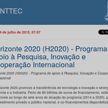
INTTEC
14 de julho de 2015, 07:57
rizonte 2020 (H2020) - Programa
oio à Pesquisa, Inovação e
operação Internacional
onte 2020 (H2020) - Programa de apoio à Pesquisa, Inovação e Coop
acional
izonte 2020 promove a transferência de tecnologia e inovação e sinerg
mia e a Indústria. Perto de 80 bilhões de euros de financiamento, est
níveis ao longo de sete anos de atuação do programa (2014 a 2020), 
estimento privado e público nacional, e co-financiamentos disponibiliz