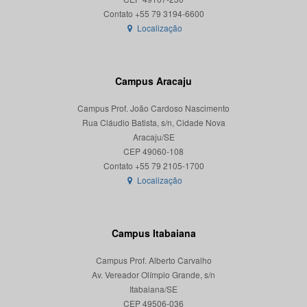
Localização
Campus Aracaju
Campus Prof. João Cardoso Nascimento
Rua Cláudio Batista, s/n, Cidade Nova
Aracaju/SE
CEP 49060-108
Localização
Campus Itabaiana
Campus Prof. Alberto Carvalho
Av. Vereador Olímpio Grande, s/n
Itabaiana/SE
CEP 49506-036