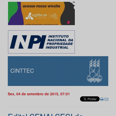
CINTTEC
Sex, 04 de setembro de 2015, 07:01