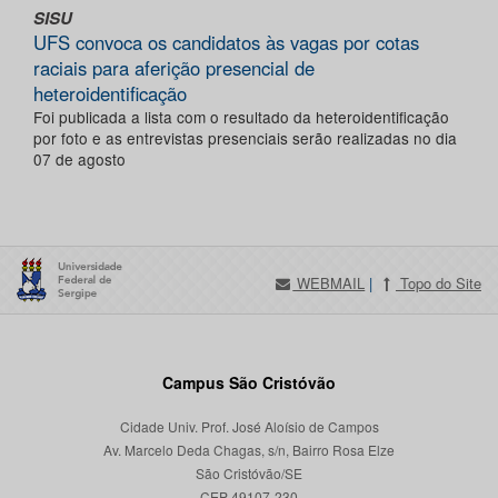
SISU
UFS convoca os candidatos às vagas por cotas
raciais para aferição presencial de
heteroidentificação
Foi publicada a lista com o resultado da heteroidentificação
por foto e as entrevistas presenciais serão realizadas no dia
07 de agosto
WEBMAIL
|
Topo do Site
Campus São Cristóvão
Cidade Univ. Prof. José Aloísio de Campos
Av. Marcelo Deda Chagas, s/n, Bairro Rosa Elze
São Cristóvão/SE
CEP 49107-230