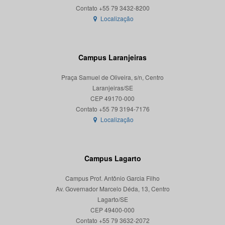
Localização
Campus Laranjeiras
Praça Samuel de Oliveira, s/n, Centro
Laranjeiras/SE
CEP 49170-000
Localização
Campus Lagarto
Campus Prof. Antônio Garcia Filho
Av. Governador Marcelo Déda, 13, Centro
Lagarto/SE
CEP 49400-000