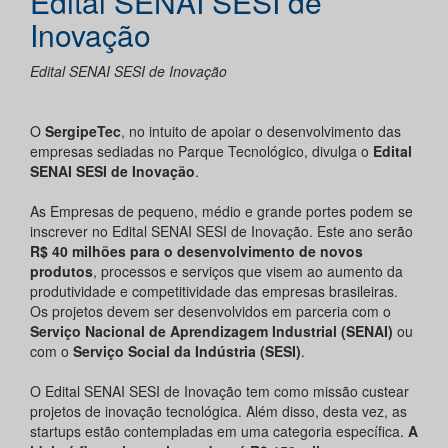
Edital SENAI SESI de
Inovação
Edital SENAI SESI de Inovação
O
SergipeTec
, no intuito de apoiar o desenvolvimento das
empresas sediadas no Parque Tecnológico, divulga o
Edital
SENAI SESI
de Inovação
.
As Empresas de pequeno, médio e grande portes podem se
inscrever no Edital SENAI SESI de Inovação. Este ano serão
R$ 40 milhões para o desenvolvimento de novos
produtos
, processos e serviços que visem ao aumento da
produtividade e competitividade das empresas brasileiras.
Os projetos devem ser desenvolvidos em parceria com o
Serviço Nacional de Aprendizagem Industrial (SENAI)
ou
com o
Serviço Social da Indústria (SESI)
.
O Edital SENAI SESI de Inovação tem como missão custear
projetos de inovação tecnológica. Além disso, desta vez, as
startups estão contempladas em uma categoria específica.
A