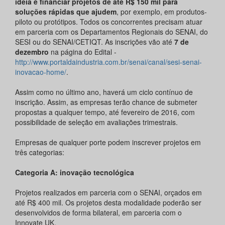
ideia é financiar projetos de até R$ 150 mil para
soluções rápidas que ajudem
, por exemplo, em produtos-
piloto ou protótipos. Todos os concorrentes precisam atuar
em parceria com os Departamentos Regionais do SENAI, do
SESI ou do SENAI/CETIQT. As inscrições vão até
7 de
dezembro
na página do Edital -
http://www.portaldaindustria.com.br/senai/canal/sesi-senai-
inovacao-home/
.
Assim como no último ano, haverá um ciclo contínuo de
inscrição. Assim, as empresas terão chance de submeter
propostas a qualquer tempo, até fevereiro de 2016, com
possibilidade de seleção em avaliações trimestrais.
Empresas de qualquer porte podem inscrever projetos em
três categorias:
Categoria A: inovação tecnológica
Projetos realizados em parceria com o SENAI, orçados em
até R$ 400 mil. Os projetos desta modalidade poderão ser
desenvolvidos de forma bilateral, em parceria com o
Innovate UK.