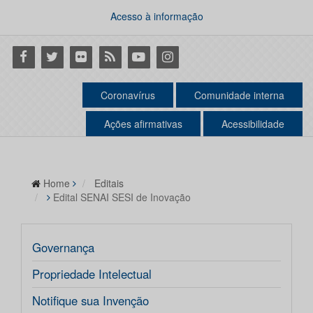
Acesso à informação
Facebook
Twitter
Flickr
RSS
Youtube
Instagram
Coronavírus
Comunidade interna
Ações afirmativas
Acessibilidade
Home
Editais
Edital SENAI SESI de Inovação
Governança
Propriedade Intelectual
Notifique sua Invenção