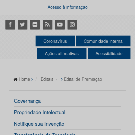
Acesso à informação
Facebook
Twitter
Flickr
RSS
Youtube
Instagram
Coronavírus
Comunidade interna
Ações afirmativas
Acessibilidade
Home
Editais
Edital de Premiação
Governança
Propriedade Intelectual
Notifique sua Invenção