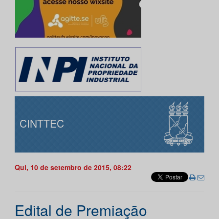
CINTTEC
Qui, 10 de setembro de 2015, 08:22
Edital de Premiação