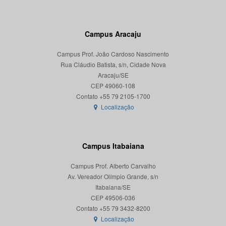
Campus Aracaju
Campus Prof. João Cardoso Nascimento
Rua Cláudio Batista, s/n, Cidade Nova
Aracaju/SE
CEP 49060-108
Localização
Campus Itabaiana
Campus Prof. Alberto Carvalho
Av. Vereador Olímpio Grande, s/n
Itabaiana/SE
CEP 49506-036
Localização