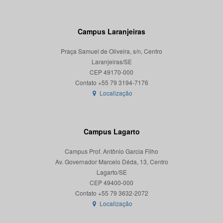
Campus Laranjeiras
Praça Samuel de Oliveira, s/n, Centro
Laranjeiras/SE
CEP 49170-000
Localização
Campus Lagarto
Campus Prof. Antônio Garcia Filho
Av. Governador Marcelo Déda, 13, Centro
Lagarto/SE
CEP 49400-000
Localização