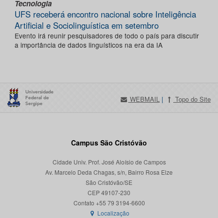
Tecnologia
UFS receberá encontro nacional sobre Inteligência
Artificial e Sociolinguística em setembro
Evento irá reunir pesquisadores de todo o país para discutir
a importância de dados linguísticos na era da IA
WEBMAIL
|
Topo do Site
Campus São Cristóvão
Cidade Univ. Prof. José Aloísio de Campos
Av. Marcelo Deda Chagas, s/n, Bairro Rosa Elze
São Cristóvão/SE
CEP 49107-230
Localização