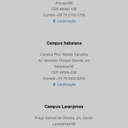
Aracaju/SE
CEP 49060-108
Localização
Campus Itabaiana
Campus Prof. Alberto Carvalho
Av. Vereador Olímpio Grande, s/n
Itabaiana/SE
CEP 49506-036
Localização
Campus Laranjeiras
Praça Samuel de Oliveira, s/n, Centro
Laranjeiras/SE