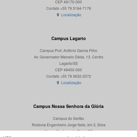
CEP 49170-000
Localização
Campus Lagarto
Campus Prof. Antônio Garcia Filho
Av. Governador Marcelo Déda, 13, Centro
Lagarto/SE
CEP 49400-000
Localização
Campus Nossa Senhora da Glória
Campus do Sertão
Rodovia Engenheiro Jorge Neto, km 3, Silos
Nossa Senhora da Glória/SE