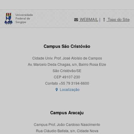
WEBMAIL
|
Topo do Site
Campus São Cristóvão
Cidade Univ. Prof. José Aloísio de Campos
Av. Marcelo Deda Chagas, s/n, Bairro Rosa Elze
São Cristóvão/SE
CEP 49107-230
Localização
Campus Aracaju
Campus Prof. João Cardoso Nascimento
Rua Cláudio Batista, s/n, Cidade Nova