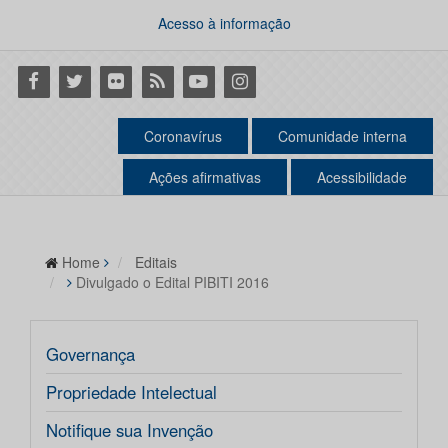
Acesso à informação
Facebook
Twitter
Flickr
RSS
Youtube
Instagram
Coronavírus
Comunidade interna
Ações afirmativas
Acessibilidade
Home
Editais
Divulgado o Edital PIBITI 2016
Governança
Propriedade Intelectual
Notifique sua Invenção