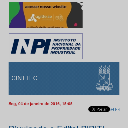
CINTTEC
Seg, 04 de janeiro de 2016, 15:05