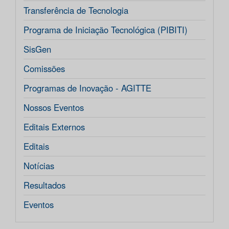
Transferência de Tecnologia
Programa de Iniciação Tecnológica (PIBITI)
SisGen
Comissões
Programas de Inovação - AGITTE
Nossos Eventos
Editais Externos
Editais
Notícias
Resultados
Eventos