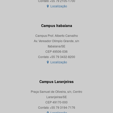
Localização
Campus Itabaiana
Campus Prof. Alberto Carvalho
Av. Vereador Olímpio Grande, s/n
Itabaiana/SE
CEP 49506-036
Localização
Campus Laranjeiras
Praça Samuel de Oliveira, s/n, Centro
Laranjeiras/SE
CEP 49170-000
Localização