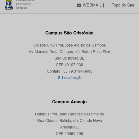
WEBMAIL
|
Topo do Site
Campus São Cristóvão
Cidade Univ. Prof. José Aloísio de Campos
Av. Marcelo Deda Chagas, s/n, Bairro Rosa Elze
São Cristóvão/SE
CEP 49107-230
Localização
Campus Aracaju
Campus Prof. João Cardoso Nascimento
Rua Cláudio Batista, s/n, Cidade Nova
Aracaju/SE
CEP 49060-108