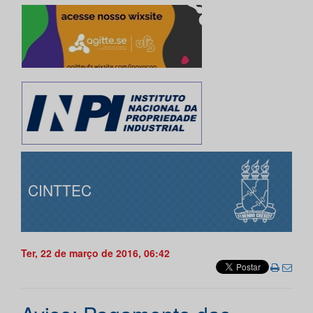
CINTTEC
Ter, 22 de março de 2016, 06:42