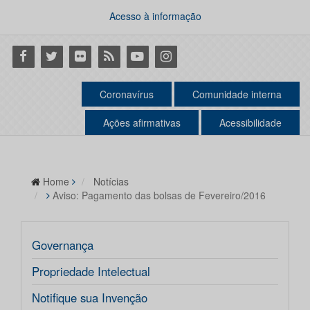
Acesso à informação
Facebook
Twitter
Flickr
RSS
Youtube
Instagram
Coronavírus
Comunidade interna
Ações afirmativas
Acessibilidade
Home
Notícias
Aviso: Pagamento das bolsas de Fevereiro/2016
Governança
Propriedade Intelectual
Notifique sua Invenção