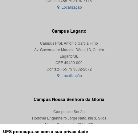
Localização
Campus Lagarto
Campus Prof. Antônio Garcia Filho
Av. Governador Marcelo Déda, 13, Centro
Lagarto/SE
CEP 49400-000
Localização
Campus Nossa Senhora da Glória
Campus do Sertão
Rodovia Engenheiro Jorge Neto, km 3, Silos
Nossa Senhora da Glória/SE
CEP 49680-000
UFS preocupa-se com a sua privacidade