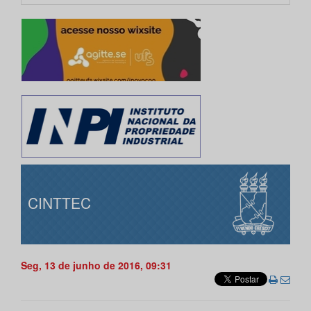
CINTTEC
Seg, 13 de junho de 2016, 09:31