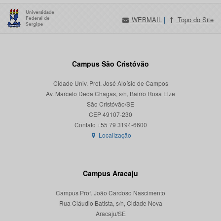
WEBMAIL
|
Topo do Site
Campus São Cristóvão
Cidade Univ. Prof. José Aloísio de Campos
Av. Marcelo Deda Chagas, s/n, Bairro Rosa Elze
São Cristóvão/SE
CEP 49107-230
Localização
Campus Aracaju
Campus Prof. João Cardoso Nascimento
Rua Cláudio Batista, s/n, Cidade Nova
Aracaju/SE