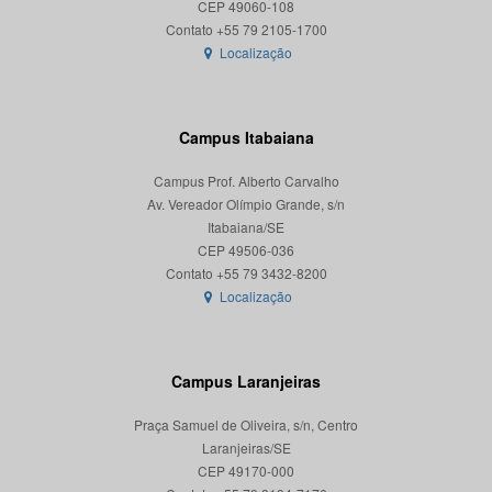
CEP 49060-108
Localização
Campus Itabaiana
Campus Prof. Alberto Carvalho
Av. Vereador Olímpio Grande, s/n
Itabaiana/SE
CEP 49506-036
Localização
Campus Laranjeiras
Praça Samuel de Oliveira, s/n, Centro
Laranjeiras/SE
CEP 49170-000