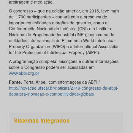
arbitragem e mediação.
O congresso – que na edição anterior, em 2015, teve mais
de 1.700 participantes – contará com a presença de
importantes entidades e órgãos do governo, como a
Confederação Nacional da Indústria (CNI) e o Instituto
Nacional de Propriedade Industrial (INPI), bem como de
entidades internacionais de PI, como a World Intellectual
Property Organization (WIPO) e a International Association
for the Protection of Intellectual Property (AIPPI).
A programação completa, inscrições e outras informações
sobre o Congresso podem ser acessadas em
www.abpi.org.br
Fonte:
Portal Anpei, com informações da ABPI /
http://inovacao.ufscar.br/noticias/2749-congresso-da-abpi-
debatera-inovacao-e-competitividade-globais
Sistemas integrados