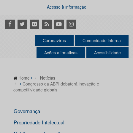
Acesso à informação
Facebook
Twitter
Flickr
RSS
Youtube
Instagram
Coronavírus
Comunidade interna
Ações afirmativas
Acessibilidade
Home
Notícias
Congresso da ABPI debaterá inovação e
competitividade globais
Governança
Propriedade Intelectual