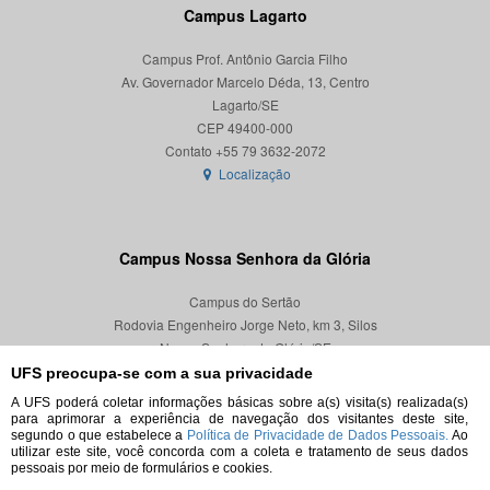
Campus Lagarto
Campus Prof. Antônio Garcia Filho
Av. Governador Marcelo Déda, 13, Centro
Lagarto/SE
CEP 49400-000
Localização
Campus Nossa Senhora da Glória
Campus do Sertão
Rodovia Engenheiro Jorge Neto, km 3, Silos
Nossa Senhora da Glória/SE
CEP 49680-000
UFS preocupa-se com a sua privacidade
A UFS poderá coletar informações básicas sobre a(s) visita(s) realizada(s)
Localização
para aprimorar a experiência de navegação dos visitantes deste site,
segundo o que estabelece a
Política de Privacidade de Dados Pessoais.
Ao
utilizar este site, você concorda com a coleta e tratamento de seus dados
pessoais por meio de formulários e cookies.