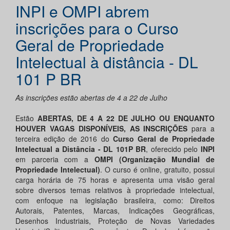
INPI e OMPI abrem
inscrições para o Curso
Geral de Propriedade
Intelectual à distância - DL
101 P BR
As inscrições estão abertas de 4 a 22 de Julho
Estão
ABERTAS, DE 4 A 22 DE JULHO OU ENQUANTO
HOUVER VAGAS DISPONÍVEIS, AS INSCRIÇÕES
para a
terceira edição de 2016 do
Curso Geral de Propriedade
Intelectual a Distância - DL 101P BR
, oferecido pelo
INPI
em parceria com a
OMPI (Organização Mundial de
Propriedade Intelectual)
. O curso é online, gratuito, possui
carga horária de 75 horas e apresenta uma visão geral
sobre diversos temas relativos à propriedade intelectual,
com enfoque na legislação brasileira, como: Direitos
Autorais, Patentes, Marcas, Indicações Geográficas,
Desenhos Industriais, Proteção de Novas Variedades