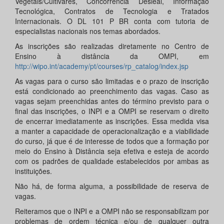
Vegetais/Cultivares, Concorrência Desleal, Informação
Tecnológica, Contratos de Tecnologia e Tratados
Internacionais. O DL 101 P BR conta com tutoria de
especialistas nacionais nos temas abordados.
As inscrições são realizadas diretamente no Centro de
Ensino à distância da OMPI, em
http://wipo.int/academy/pt/courses/rp_catalog/index.jsp
As vagas para o curso são limitadas e o prazo de inscrição
está condicionado ao preenchimento das vagas. Caso as
vagas sejam preenchidas antes do término previsto para o
final das inscrições, o INPI e a OMPI se reservam o direito
de encerrar imediatamente as inscrições. Essa medida visa
a manter a capacidade de operacionalização e a viabilidade
do curso, já que é de interesse de todos que a formação por
meio do Ensino à Distância seja efetiva e esteja de acordo
com os padrões de qualidade estabelecidos por ambas as
instituições.
Não há, de forma alguma, a possibilidade de reserva de
vagas.
Reiteramos que o INPI e a OMPI não se responsabilizam por
problemas de ordem técnica e/ou de qualquer outra