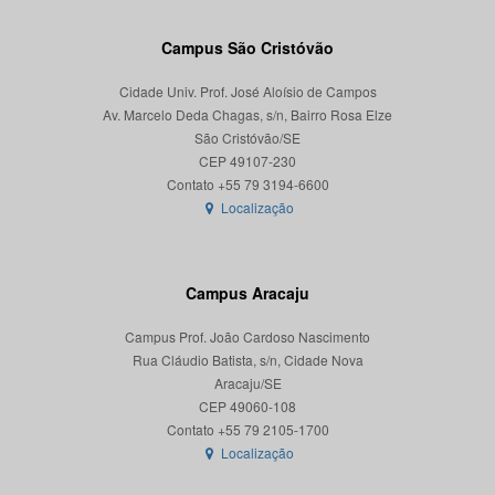
Campus São Cristóvão
Cidade Univ. Prof. José Aloísio de Campos
Av. Marcelo Deda Chagas, s/n, Bairro Rosa Elze
São Cristóvão/SE
CEP 49107-230
Localização
Campus Aracaju
Campus Prof. João Cardoso Nascimento
Rua Cláudio Batista, s/n, Cidade Nova
Aracaju/SE
CEP 49060-108
Localização