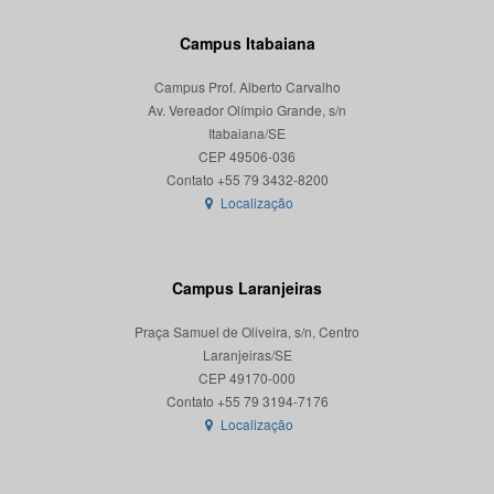
Campus Itabaiana
Campus Prof. Alberto Carvalho
Av. Vereador Olímpio Grande, s/n
Itabaiana/SE
CEP 49506-036
Localização
Campus Laranjeiras
Praça Samuel de Oliveira, s/n, Centro
Laranjeiras/SE
CEP 49170-000
Localização