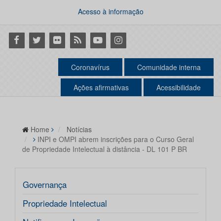
Acesso à informação
Facebook
Twitter
Flickr
RSS
Youtube
Instagram
Coronavírus
Comunidade interna
Ações afirmativas
Acessibilidade
Home
Notícias
INPI e OMPI abrem inscrições para o Curso Geral
de Propriedade Intelectual à distância - DL 101 P BR
Governança
Propriedade Intelectual