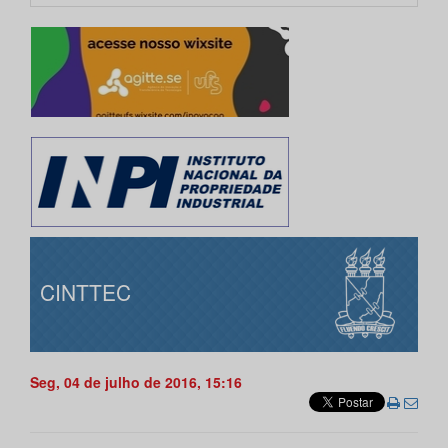
CINTTEC
Seg, 04 de julho de 2016, 15:16