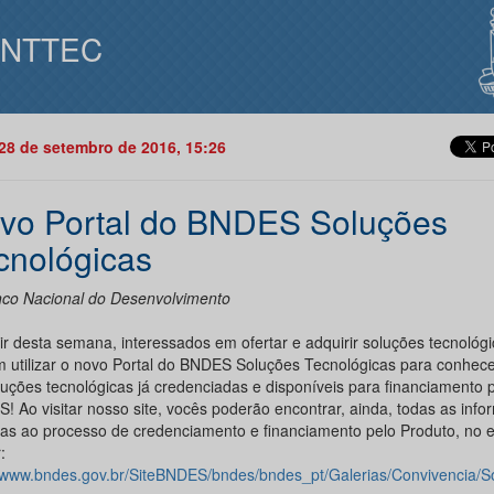
INTTEC
28 de setembro de 2016, 15:26
vo Portal do BNDES Soluções
cnológicas
co Nacional do Desenvolvimento
ir desta semana, interessados em ofertar e adquirir soluções tecnológi
 utilizar o novo Portal do BNDES Soluções Tecnológicas para conhecer
luções tecnológicas já credenciadas e disponíveis para financiamento 
! Ao visitar nosso site, vocês poderão encontrar, ainda, todas as inf
ivas ao processo de credenciamento e financiamento pelo Produto, no 
:
//www.bndes.gov.br/SiteBNDES/bndes/bndes_pt/Galerias/Convivencia/S