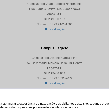
Campus Prof. João Cardoso Nascimento
Rua Cláudio Batista, s/n, Cidade Nova
Aracaju/SE
CEP 49060-108
Localização
Campus Lagarto
Campus Prof. Antônio Garcia Filho
Av. Governador Marcelo Déda, 13, Centro
Lagarto/SE
CEP 49400-000
Localização
para aprimorar a experiência de navegação dos visitantes deste site, segundo o q
o de seus dados pessoais por meio de formulários e cookies.