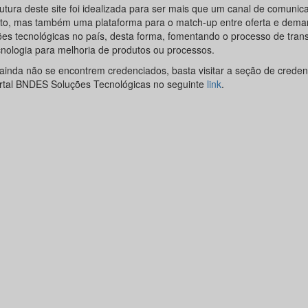
rutura deste site foi idealizada para ser mais que um canal de comunic
to, mas também uma plataforma para o match-up entre oferta e dema
ões tecnológicas no país, desta forma, fomentando o processo de trans
cnologia para melhoria de produtos ou processos.
ainda não se encontrem credenciados, basta visitar a seção de crede
rtal BNDES Soluções Tecnológicas no seguinte
link
.