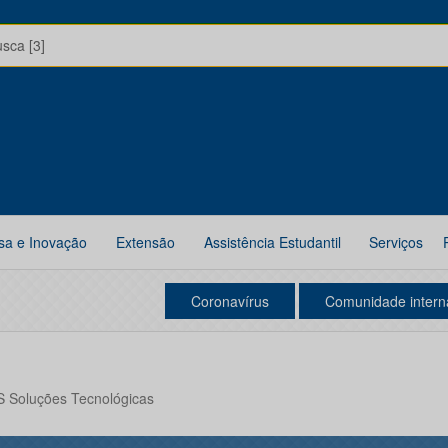
usca [3]
sa e Inovação
Extensão
Assistência Estudantil
Serviços
Coronavírus
Comunidade intern
 Soluções Tecnológicas