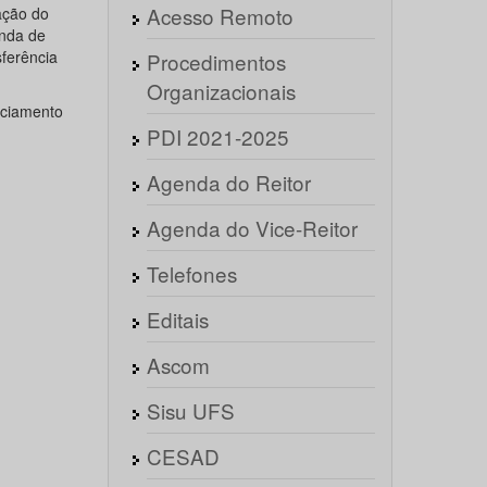
Acesso Remoto
ação do
nda de
ferência
Procedimentos
Organizacionais
nciamento
PDI 2021-2025
Agenda do Reitor
Agenda do Vice-Reitor
Telefones
Editais
Ascom
Sisu UFS
CESAD