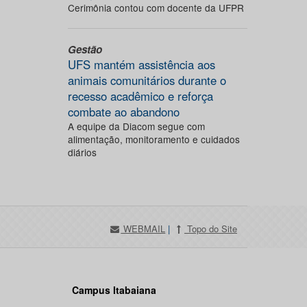
Cerimônia contou com docente da UFPR
Gestão
UFS mantém assistência aos
animais comunitários durante o
recesso acadêmico e reforça
combate ao abandono
A equipe da Diacom segue com
alimentação, monitoramento e cuidados
diários
WEBMAIL
|
Topo do Site
Campus Itabaiana