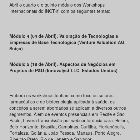
Abril o quarto e o quinto módulo dos Workshops
Internacionais do INCT-if, com os seguintes temas:
Módulo 4 (04 de Abril): Valoração de Tecnologias e
Empresas de Base Tecnológica (Venture Valuation AG,
Suíça)
Módulo 5 (18 de Abril): Aspectos de Negócios em
Projetos de P&D (Innovalyst LLC, Estados Unidos)
Embora os workshops tenham como foco os setores
farmacêutico e de biotecnologia aplicada à saúde, os
conceitos a serem abordados se aplicam a diversos outros
segmentos. Além de eventos presenciais em Recife e São
Paulo, haverá transmissão por webconferência para: Belém,
Belo Horizonte, Brasília, Campinas, Curitiba, Florianópolis,
Fortaleza, Goiânia, João Pessoa, Manaus, Porto Alegre,
Ribeirão Preto, Rio de Janeiro e Salvador.