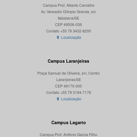
Campus Prof. Alberto Carvalho
Av. Vereador Olímpio Grande, s/n
Itabaiana/SE
CEP 49506-036
Localização
Campus Laranjeiras
Praça Samuel de Oliveira, s/n, Centro
Laranjeiras/SE
CEP 49170-000
Localização
Campus Lagarto
Campus Prof. Antônio Garcia Filho