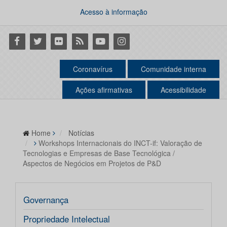
Acesso à informação
Facebook
Twitter
Flickr
RSS
Youtube
Instagram
Coronavírus
Comunidade interna
Ações afirmativas
Acessibilidade
Home
Notícias
Workshops Internacionais do INCT-if: Valoração de
Tecnologias e Empresas de Base Tecnológica /
Aspectos de Negócios em Projetos de P&D
Governança
Propriedade Intelectual