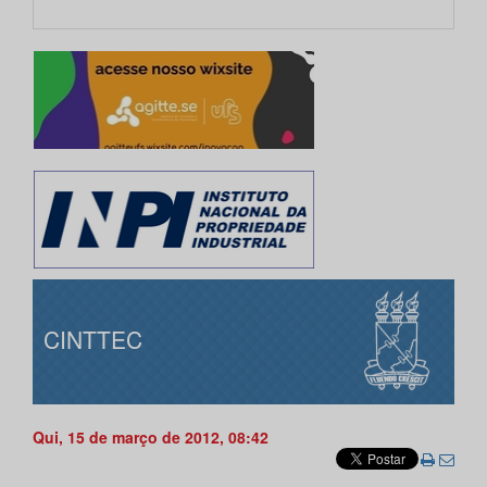
CINTTEC
Qui, 15 de março de 2012, 08:42