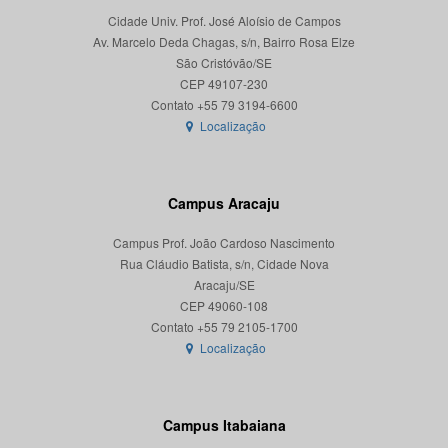
Cidade Univ. Prof. José Aloísio de Campos
Av. Marcelo Deda Chagas, s/n, Bairro Rosa Elze
São Cristóvão/SE
CEP 49107-230
Localização
Campus Aracaju
Campus Prof. João Cardoso Nascimento
Rua Cláudio Batista, s/n, Cidade Nova
Aracaju/SE
CEP 49060-108
Localização
Campus Itabaiana