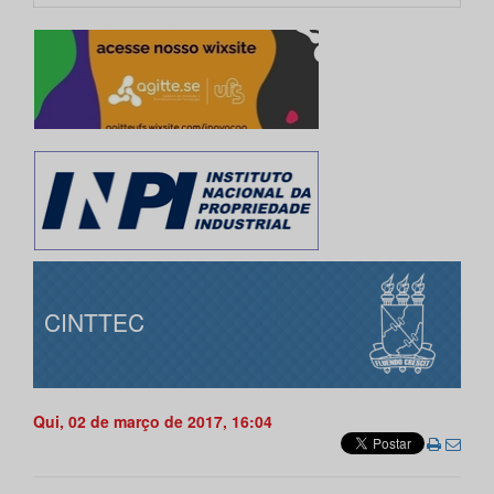
CINTTEC
Qui, 02 de março de 2017, 16:04