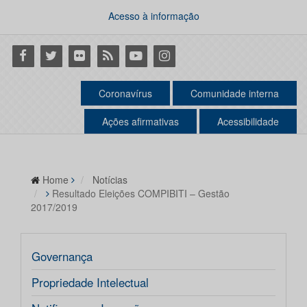
Acesso à informação
Facebook
Twitter
Flickr
RSS
Youtube
Instagram
Coronavírus
Comunidade interna
Ações afirmativas
Acessibilidade
Home
Notícias
Resultado Eleições COMPIBITI – Gestão
2017/2019
Governança
Propriedade Intelectual