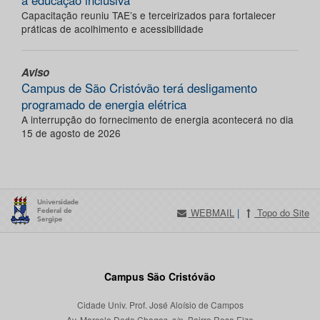
a educação inclusiva
Capacitação reuniu TAE’s e terceirizados para fortalecer
práticas de acolhimento e acessibilidade
Aviso
Campus de São Cristóvão terá desligamento
programado de energia elétrica
A interrupção do fornecimento de energia acontecerá no dia
15 de agosto de 2026
WEBMAIL
|
Topo do Site
Campus São Cristóvão
Cidade Univ. Prof. José Aloísio de Campos
Av. Marcelo Deda Chagas, s/n, Bairro Rosa Elze