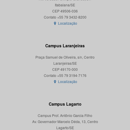
Itabaiana/SE
CEP 49506-036
Localização
Campus Laranjeiras
Praça Samuel de Oliveira, s/n, Centro
Laranjeiras/SE
CEP 49170-000
Localização
Campus Lagarto
Campus Prof. Antônio Garcia Filho
Av. Governador Marcelo Déda, 13, Centro
Lagarto/SE