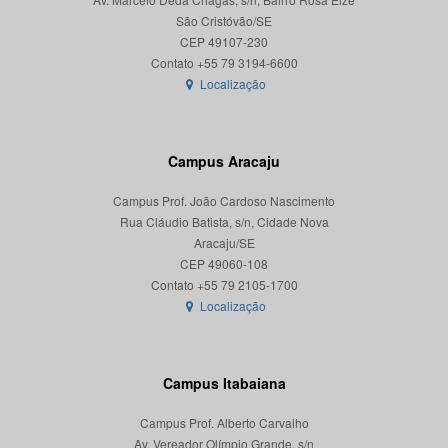
São Cristóvão/SE
CEP 49107-230
Localização
Campus Aracaju
Campus Prof. João Cardoso Nascimento
Rua Cláudio Batista, s/n, Cidade Nova
Aracaju/SE
CEP 49060-108
Localização
Campus Itabaiana
Campus Prof. Alberto Carvalho
Av. Vereador Olímpio Grande, s/n