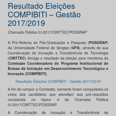
Resultado Eleições
COMPIBITI – Gestão
2017/2019
Chamada Pública 01/2017/CINTTEC/POSGRAP
A Pró-Reitoria de Pós-Graduação e Pesquisa (
POSGRAP
)
da Universidade Federal de Sergipe (
UFS
), através da sua
Coordenação de Inovação e Transferência de Tecnologia
(
CINTTEC
) divulga o resultado da eleição para membros da
Comissão Coordenadora do Programa Institucional de
Bolsas de Iniciação em Desenvolvimento Tecnológico e
Inovação (COMPIBITI)
.
Resultado Eleições COMPIBITI - Gestão 2017/2019
A fim de compor a Comissão, somente foram computados os
votos dos candidatos que atendiam aos pré-requisitos
constantes no tópico 4 da Chamada Pública
01/2017/CINTTEC/POSGRAP.
A Coordenação de Inovação e Transferência de