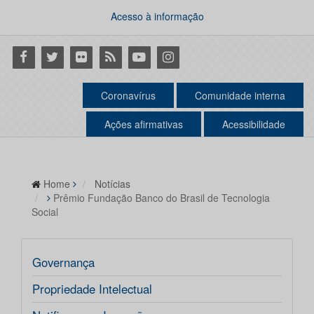
Acesso à informação
Facebook
Twitter
Flickr
RSS
Youtube
Instagram
Coronavírus
Comunidade interna
Ações afirmativas
Acessibilidade
Home
Notícias
Prêmio Fundação Banco do Brasil de Tecnologia
Social
Governança
Propriedade Intelectual