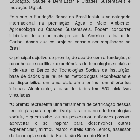
Educação, Saúde e Bem-Estar e Cidades Sustentáveis e
Inovação Digital.
Este ano, a Fundação Banco do Brasil incluiu uma categoria
internacional na premiação: Água e Meio Ambiente,
Agroecologia ou Cidades Sustentáveis. Podem concorrer
iniciativas de um ou mais países da América Latina e do
Caribe, desde que os projetos possam ser reaplicados no
Brasil.
O principal objetivo do prêmio, de acordo com a fundação, é
reconhecer e certificar experiências de tecnologias sociais e
incluí-las no Banco de Tecnologias Sociais da instituição,
base de dados que reúne as metodologias reconhecidas e
as disponibiliza em uma plataforma online, em diferentes
idiomas. Atualmente, a base de dados tem 850 iniciativas
vinculadas.
“O prêmio representa uma ferramenta de certificação dessas
tecnologias para depois divulgá-las no banco de tecnologias
sociais, e quem sabe, outras pessoas ou entidades possam
aproveitar e se inspirar para desenvolver outras
experiências”, afirmou Marco Aurélio Cirilo Lemos, assessor
de tecnologia social da Fundação Banco do Brasil.