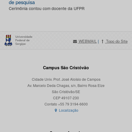
de pesquisa
Cerimônia contou com docente da UFPR
WEBMAIL
|
Topo do Site
Campus São Cristóvão
Cidade Univ. Prof. José Aloísio de Campos
Av. Marcelo Deda Chagas, s/n, Bairro Rosa Elze
São Cristóvão/SE
CEP 49107-230
Localização