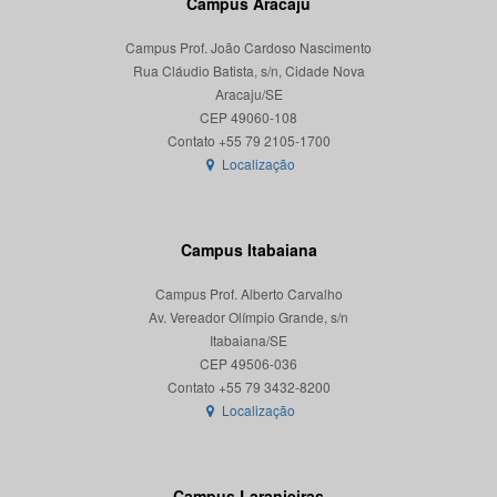
Campus Aracaju
Campus Prof. João Cardoso Nascimento
Rua Cláudio Batista, s/n, Cidade Nova
Aracaju/SE
CEP 49060-108
Localização
Campus Itabaiana
Campus Prof. Alberto Carvalho
Av. Vereador Olímpio Grande, s/n
Itabaiana/SE
CEP 49506-036
Localização
Campus Laranjeiras