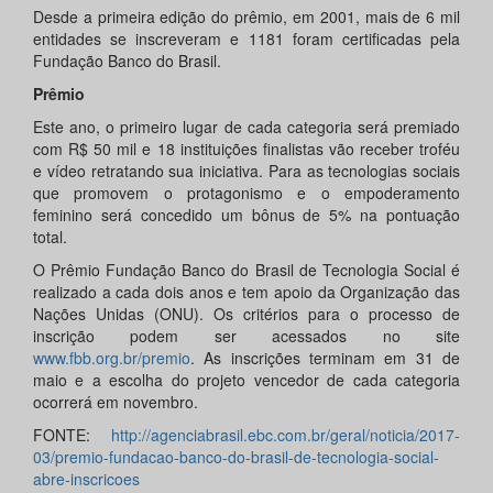
Desde a primeira edição do prêmio, em 2001, mais de 6 mil
entidades se inscreveram e 1181 foram certificadas pela
Fundação Banco do Brasil.
Prêmio
Este ano, o primeiro lugar de cada categoria será premiado
com R$ 50 mil e 18 instituições finalistas vão receber troféu
e vídeo retratando sua iniciativa. Para as tecnologias sociais
que promovem o protagonismo e o empoderamento
feminino será concedido um bônus de 5% na pontuação
total.
O Prêmio Fundação Banco do Brasil de Tecnologia Social é
realizado a cada dois anos e tem apoio da Organização das
Nações Unidas (ONU). Os critérios para o processo de
inscrição podem ser acessados no site
www.fbb.org.br/premio
. As inscrições terminam em 31 de
maio e a escolha do projeto vencedor de cada categoria
ocorrerá em novembro.
FONTE:
http://agenciabrasil.ebc.com.br/geral/noticia/2017-
03/premio-fundacao-banco-do-brasil-de-tecnologia-social-
abre-inscricoes