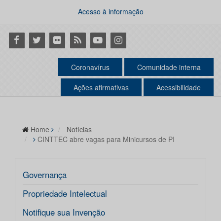
Acesso à informação
Facebook
Twitter
Flickr
RSS
Youtube
Instagram
Coronavírus
Comunidade interna
Ações afirmativas
Acessibilidade
Home
Notícias
CINTTEC abre vagas para Minicursos de PI
Governança
Propriedade Intelectual
Notifique sua Invenção