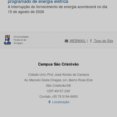
programado de energia elétrica
A interrupção do fornecimento de energia acontecerá no dia
15 de agosto de 2026
WEBMAIL
|
Topo do Site
Campus São Cristóvão
Cidade Univ. Prof. José Aloísio de Campos
Av. Marcelo Deda Chagas, s/n, Bairro Rosa Elze
São Cristóvão/SE
CEP 49107-230
Localização