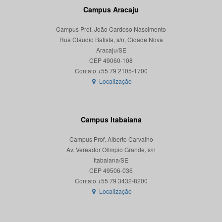
Campus Aracaju
Campus Prof. João Cardoso Nascimento
Rua Cláudio Batista, s/n, Cidade Nova
Aracaju/SE
CEP 49060-108
Localização
Campus Itabaiana
Campus Prof. Alberto Carvalho
Av. Vereador Olímpio Grande, s/n
Itabaiana/SE
CEP 49506-036
Localização