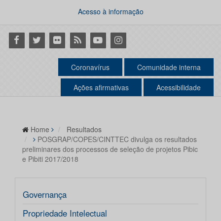
Acesso à informação
Facebook
Twitter
Flickr
RSS
Youtube
Instagram
Coronavírus
Comunidade interna
Ações afirmativas
Acessibilidade
Home
Resultados
POSGRAP/COPES/CINTTEC divulga os resultados
preliminares dos processos de seleção de projetos Pibic
e Pibiti 2017/2018
Governança
Propriedade Intelectual