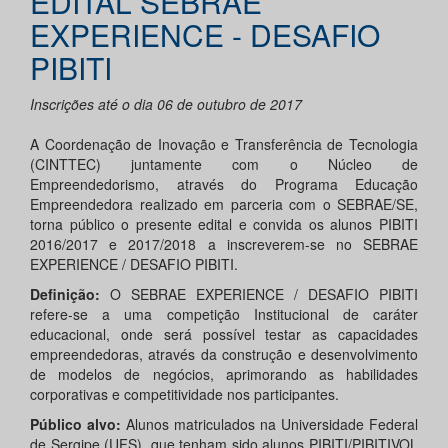
EDITAL SEBRAE
EXPERIENCE - DESAFIO
PIBITI
Inscrições até o dia 06 de outubro de 2017
A Coordenação de Inovação e Transferência de Tecnologia
(CINTTEC) juntamente com o Núcleo de
Empreendedorismo, através do Programa Educação
Empreendedora realizado em parceria com o SEBRAE/SE,
torna público o presente edital e convida os alunos PIBITI
2016/2017 e 2017/2018 a inscreverem-se no SEBRAE
EXPERIENCE / DESAFIO PIBITI.
Definição:
O SEBRAE EXPERIENCE / DESAFIO PIBITI
refere-se a uma competição Institucional de caráter
educacional, onde será possível testar as capacidades
empreendedoras, através da construção e desenvolvimento
de modelos de negócios, aprimorando as habilidades
corporativas e competitividade nos participantes.
Público alvo:
Alunos matriculados na Universidade Federal
de Sergipe (UFS), que tenham sido alunos PIBITI/PIBITIVOL