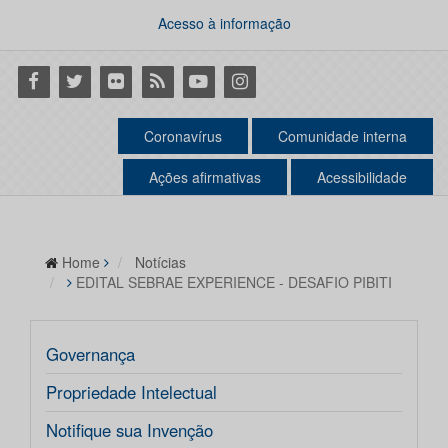
Acesso à informação
Facebook
Twitter
Flickr
RSS
Youtube
Instagram
Coronavírus
Comunidade interna
Ações afirmativas
Acessibilidade
Home
Notícias
EDITAL SEBRAE EXPERIENCE - DESAFIO PIBITI
Governança
Propriedade Intelectual
Notifique sua Invenção