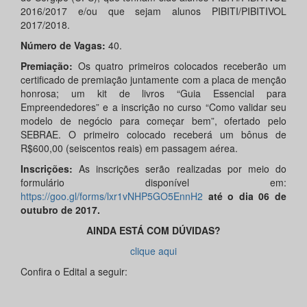
2016/2017 e/ou que sejam alunos PIBITI/PIBITIVOL
2017/2018.
Número de Vagas:
40.
Premiação:
Os quatro primeiros colocados receberão um
certificado de premiação juntamente com a placa de menção
honrosa; um kit de livros “Guia Essencial para
Empreendedores” e a inscrição no curso “Como validar seu
modelo de negócio para começar bem”, ofertado pelo
SEBRAE. O primeiro colocado receberá um bônus de
R$600,00 (seiscentos reais) em passagem aérea.
Inscrições:
As inscrições serão realizadas por meio do
formulário disponível em:
https://goo.gl/forms/lxr1vNHP5GO5EnnH2
até o dia 06 de
outubro de 2017.
AINDA ESTÁ COM DÚVIDAS?
clique aqui
Confira o Edital a seguir: