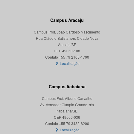
Campus Aracaju
Campus Prof. João Cardoso Nascimento
Rua Cláudio Batista, s/n, Cidade Nova
Aracaju/SE
CEP 49060-108
Localização
Campus Itabaiana
Campus Prof. Alberto Carvalho
Av. Vereador Olímpio Grande, s/n
Itabaiana/SE
CEP 49506-036
Localização