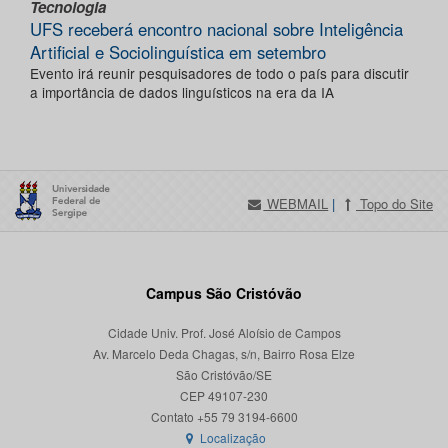
Tecnologia
UFS receberá encontro nacional sobre Inteligência
Artificial e Sociolinguística em setembro
Evento irá reunir pesquisadores de todo o país para discutir
a importância de dados linguísticos na era da IA
WEBMAIL
|
Topo do Site
Campus São Cristóvão
Cidade Univ. Prof. José Aloísio de Campos
Av. Marcelo Deda Chagas, s/n, Bairro Rosa Elze
São Cristóvão/SE
CEP 49107-230
Localização