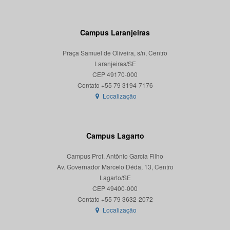
Campus Laranjeiras
Praça Samuel de Oliveira, s/n, Centro
Laranjeiras/SE
CEP 49170-000
Localização
Campus Lagarto
Campus Prof. Antônio Garcia Filho
Av. Governador Marcelo Déda, 13, Centro
Lagarto/SE
CEP 49400-000
Localização