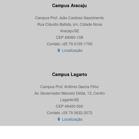
Campus Aracaju
Campus Prof. João Cardoso Nascimento
Rua Cláudio Batista, s/n, Cidade Nova
Aracaju/SE
CEP 49060-108
Localização
Campus Lagarto
Campus Prof. Antônio Garcia Filho
Av. Governador Marcelo Déda, 13, Centro
Lagarto/SE
CEP 49400-000
Localização