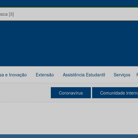
usca [3]
sa e Inovação
Extensão
Assistência Estudantil
Serviços
Coronavírus
Comunidade intern