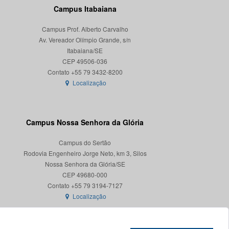
Campus Itabaiana
Campus Prof. Alberto Carvalho
Av. Vereador Olímpio Grande, s/n
Itabaiana/SE
CEP 49506-036
Localização
Campus Nossa Senhora da Glória
Campus do Sertão
Rodovia Engenheiro Jorge Neto, km 3, Silos
Nossa Senhora da Glória/SE
CEP 49680-000
Localização