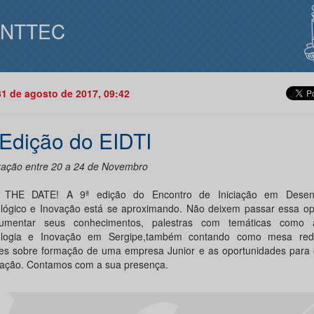
INTTEC
31 de agosto de 2017, 09:42
 Edição do EIDTI
zação entre 20 a 24 de Novembro
 THE DATE! A 9ª edição do Encontro de Iniciação em Desenv
lógico e Inovação está se aproximando. Não deixem passar essa op
umentar seus conhecimentos, palestras com temáticas como a
ologia e Inovação em Sergipe,também contando como mesa re
es sobre formação de uma empresa Junior e as oportunidades para 
ação. Contamos com a sua presença.