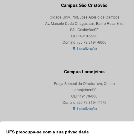
Campus São Cristóvão
Cidade Univ. Prof. José Aloísio de Campos
Av. Marcelo Deda Chagas, s/n, Bairro Rosa Elze
São Cristóvão/SE
CEP 49107-230
Localização
Campus Laranjeiras
Praça Samuel de Oliveira, s/n, Centro
Laranjeiras/SE
CEP 49170-000
Localização
UFS preocupa-se com a sua privacidade