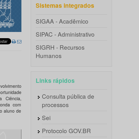
Sistemas integrados
SIGAA - Acadêmico
SIPAC - Administrativo
SIGRH - Recursos
Humanos
Links rápidos
olvimento
ortunidade
Consulta pública de
 Ciência,
processos
donda com
o aluno de
Sei
Protocolo GOV.BR