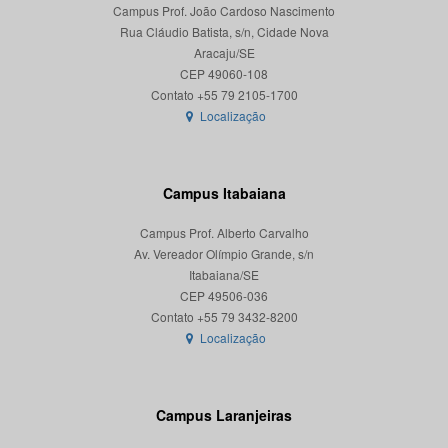
Campus Prof. João Cardoso Nascimento
Rua Cláudio Batista, s/n, Cidade Nova
Aracaju/SE
CEP 49060-108
Localização
Campus Itabaiana
Campus Prof. Alberto Carvalho
Av. Vereador Olímpio Grande, s/n
Itabaiana/SE
CEP 49506-036
Localização
Campus Laranjeiras