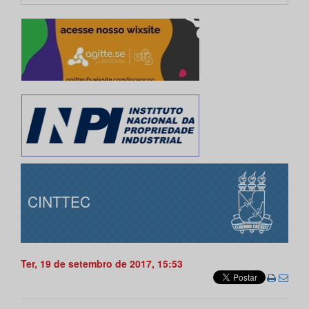
CINTTEC
Ter, 19 de setembro de 2017, 15:53