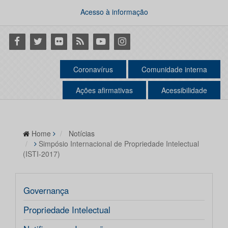
Acesso à informação
Facebook
Twitter
Flickr
RSS
Youtube
Instagram
Coronavírus
Comunidade interna
Ações afirmativas
Acessibilidade
Home
Notícias
Simpósio Internacional de Propriedade Intelectual
(ISTI-2017)
Governança
Propriedade Intelectual