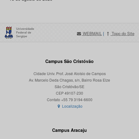
WEBMAIL
|
Topo do Site
Campus São Cristóvão
Cidade Univ. Prof. José Aloísio de Campos
Av. Marcelo Deda Chagas, s/n, Bairro Rosa Elze
São Cristóvão/SE
CEP 49107-230
Localização
Campus Aracaju