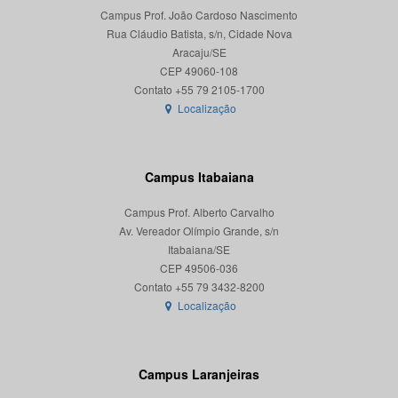
Campus Prof. João Cardoso Nascimento
Rua Cláudio Batista, s/n, Cidade Nova
Aracaju/SE
CEP 49060-108
Localização
Campus Itabaiana
Campus Prof. Alberto Carvalho
Av. Vereador Olímpio Grande, s/n
Itabaiana/SE
CEP 49506-036
Localização
Campus Laranjeiras