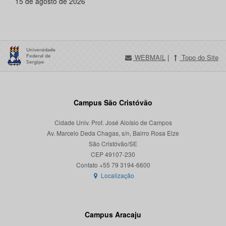
15 de agosto de 2026
WEBMAIL
|
Topo do Site
Campus São Cristóvão
Cidade Univ. Prof. José Aloísio de Campos
Av. Marcelo Deda Chagas, s/n, Bairro Rosa Elze
São Cristóvão/SE
CEP 49107-230
Localização
Campus Aracaju