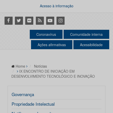
Acesso à informação
Facebook
Twitter
Flickr
RSS
Youtube
Instagram
Coronavírus
Comunidade interna
Ações afirmativas
Acessibilidade
Home
Notícias
IX ENCONTRO DE INICIAÇÃO EM
DESENVOLVIMENTO TECNOLÓGICO E INOVAÇÃO
Governança
Propriedade Intelectual