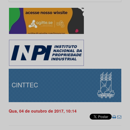
CINTTEC
Qua, 04 de outubro de 2017, 10:14