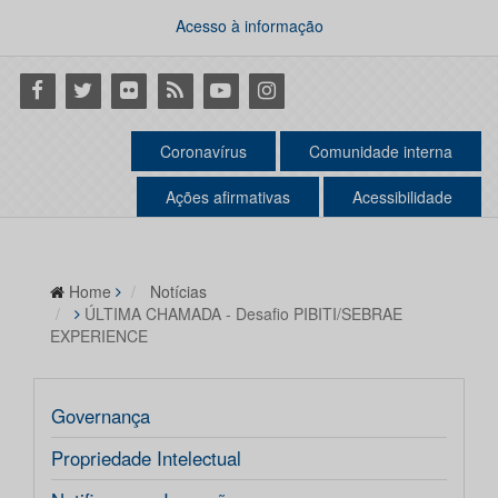
Acesso à informação
Facebook
Twitter
Flickr
RSS
Youtube
Instagram
Coronavírus
Comunidade interna
Ações afirmativas
Acessibilidade
Home
Notícias
ÚLTIMA CHAMADA - Desafio PIBITI/SEBRAE
EXPERIENCE
Governança
Propriedade Intelectual