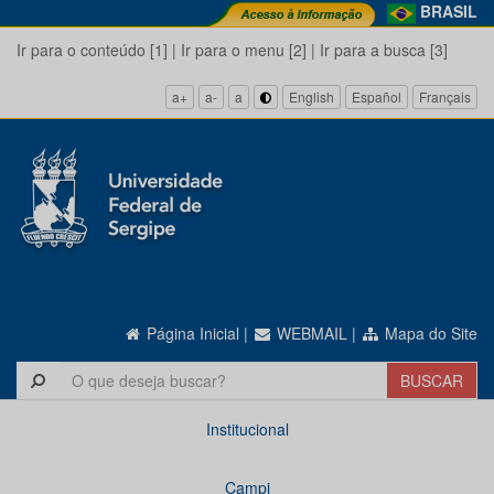
BRASIL
Ir para o conteúdo [1]
|
Ir para o menu [2]
|
Ir para a busca [3]
a+
a-
a
English
Español
Français
Página Inicial
|
WEBMAIL
|
Mapa do Site
Institucional
Campi