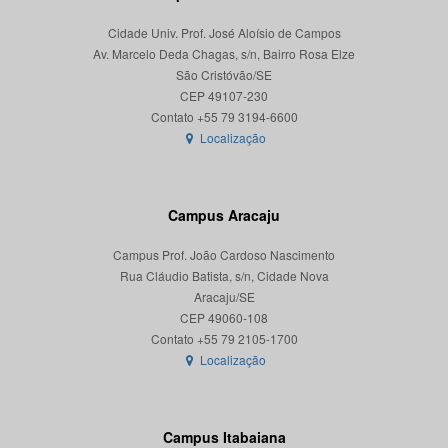
Cidade Univ. Prof. José Aloísio de Campos
Av. Marcelo Deda Chagas, s/n, Bairro Rosa Elze
São Cristóvão/SE
CEP 49107-230
Localização
Campus Aracaju
Campus Prof. João Cardoso Nascimento
Rua Cláudio Batista, s/n, Cidade Nova
Aracaju/SE
CEP 49060-108
Localização
Campus Itabaiana