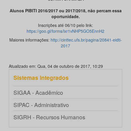
Alunos PIBITI 2016/2017 ou 2017/2018, não percam essa
oportunidade.
Inscrições até 06/10 pelo link:
https://goo.gl/forms/lxr1vNHP5GO5EnnH2
Maiores informações:
http://cinttec.ufs.br/pagina/20841-eidti-
2017
Atualizado em: Qua, 04 de outubro de 2017, 10:29
Sistemas integrados
SIGAA - Acadêmico
SIPAC - Administrativo
SIGRH - Recursos Humanos