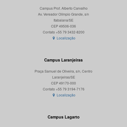
Campus Prof. Alberto Carvalho
Av. Vereador Olímpio Grande, s/n
Itabaiana/SE
CEP 49506-036
Localização
Campus Laranjeiras
Praça Samuel de Oliveira, s/n, Centro
Laranjeiras/SE
CEP 49170-000
Localização
Campus Lagarto