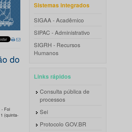
Sistemas integrados
SIGAA - Acadêmico
SIPAC - Administrativo
SIGRH - Recursos
Humanos
ão do
Links rápidos
Consulta pública de
processos
o
- Foi
Sei
1 (quinta-
Protocolo GOV.BR