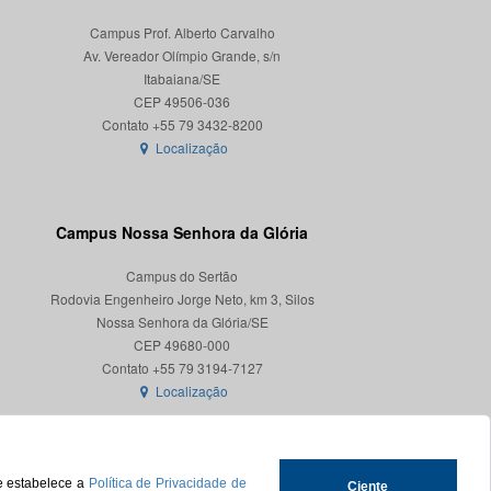
Campus Prof. Alberto Carvalho
Av. Vereador Olímpio Grande, s/n
Itabaiana/SE
CEP 49506-036
Localização
Campus Nossa Senhora da Glória
Campus do Sertão
Rodovia Engenheiro Jorge Neto, km 3, Silos
Nossa Senhora da Glória/SE
CEP 49680-000
Localização
ue estabelece a
Política de Privacidade de
Ciente