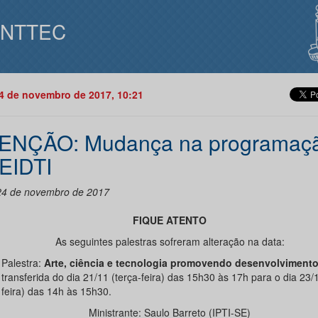
INTTEC
14 de novembro de 2017, 10:21
ENÇÃO: Mudança na programaç
 EIDTI
24 de novembro de 2017
FIQUE ATENTO
As seguintes palestras sofreram alteração na data:
Palestra:
Arte, ciência e tecnologia promovendo desenvolviment
transferida do dia 21/11 (terça-feira) das 15h30 às 17h para o dia 23/1
feira) das 14h às 15h30.
Ministrante: Saulo Barreto (IPTI-SE)