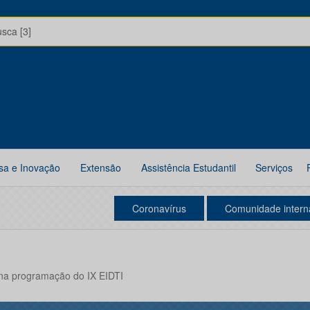
usca [3]
sa e Inovação
Extensão
Assistência Estudantil
Serviços
Coronavírus
Comunidade intern
a programação do IX EIDTI