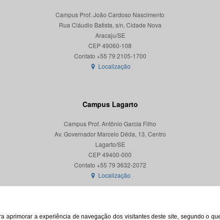
Campus Prof. João Cardoso Nascimento
Rua Cláudio Batista, s/n, Cidade Nova
Aracaju/SE
CEP 49060-108
Localização
Campus Lagarto
Campus Prof. Antônio Garcia Filho
Av. Governador Marcelo Déda, 13, Centro
Lagarto/SE
CEP 49400-000
Localização
para aprimorar a experiência de navegação dos visitantes deste site, segundo o q