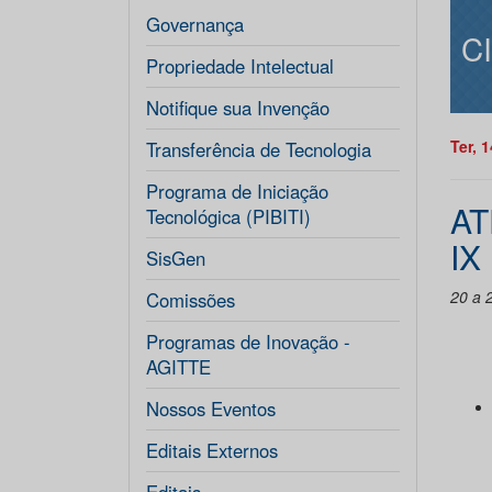
Governança
C
Propriedade Intelectual
Notifique sua Invenção
Ter, 
Transferência de Tecnologia
Programa de Iniciação
AT
Tecnológica (PIBITI)
IX
SisGen
20 a 
Comissões
Programas de Inovação -
AGITTE
Nossos Eventos
Editais Externos