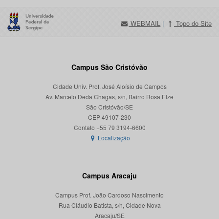
WEBMAIL
|
Topo do Site
Campus São Cristóvão
Cidade Univ. Prof. José Aloísio de Campos
Av. Marcelo Deda Chagas, s/n, Bairro Rosa Elze
São Cristóvão/SE
CEP 49107-230
Localização
Campus Aracaju
Campus Prof. João Cardoso Nascimento
Rua Cláudio Batista, s/n, Cidade Nova
Aracaju/SE