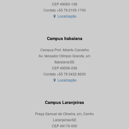
CEP 49060-108
Localização
Campus Itabaiana
Campus Prof. Alberto Carvalho
Av. Vereador Olímpio Grande, s/n
Itabaiana/SE
CEP 49506-036
Localização
Campus Laranjeiras
Praça Samuel de Oliveira, s/n, Centro
Laranjeiras/SE
CEP 49170-000