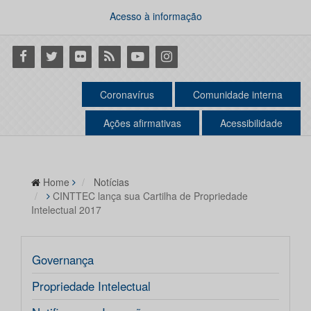
Acesso à informação
Facebook
Twitter
Flickr
RSS
Youtube
Instagram
Coronavírus
Comunidade interna
Ações afirmativas
Acessibilidade
Home
Notícias
CINTTEC lança sua Cartilha de Propriedade
Intelectual 2017
Governança
Propriedade Intelectual