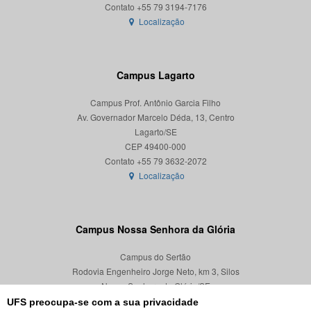
Localização
Campus Lagarto
Campus Prof. Antônio Garcia Filho
Av. Governador Marcelo Déda, 13, Centro
Lagarto/SE
CEP 49400-000
Localização
Campus Nossa Senhora da Glória
Campus do Sertão
Rodovia Engenheiro Jorge Neto, km 3, Silos
Nossa Senhora da Glória/SE
CEP 49680-000
UFS preocupa-se com a sua privacidade