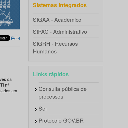
Sistemas integrados
SIGAA - Acadêmico
SIPAC - Administrativo
SIGRH - Recursos
Humanos
9
Links rápidos
vés da
TI nº
Consulta pública de
ssados em
processos
Sei
Protocolo GOV.BR