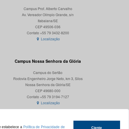
Campus Prof. Alberto Carvalho
Av. Vereador Olímpio Grande, s/n
Itabaiana/SE
CEP 49506-036
Localização
Campus Nossa Senhora da Glória
Campus do Sertão
Rodovia Engenheiro Jorge Neto, km 3, Silos
Nossa Senhora da Glória/SE
CEP 49680-000
Localização
ue estabelece a
Política de Privacidade de
Ciente