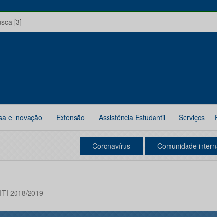
usca [3]
sa e Inovação
Extensão
Assistência Estudantil
Serviços
Coronavírus
Comunidade intern
BITI 2018/2019