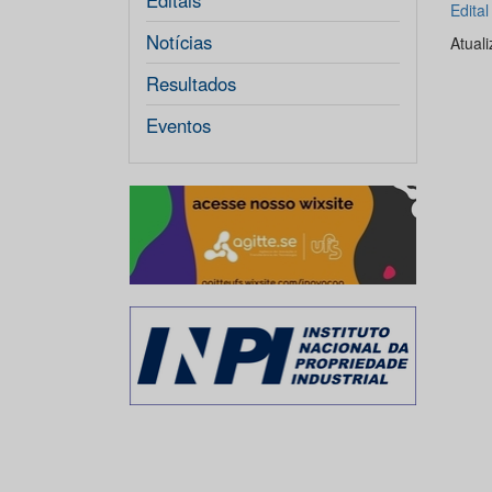
Editais
Edita
Notícias
Atual
Resultados
Eventos