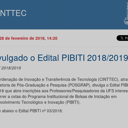
INTTEC
28 de fevereiro de 2018, 14:20
vulgado o Edital PIBITI 2018/201
I 2018/2019
rdenação de Inovação e Transferência de Tecnologia (CINTTEC), atra
etoria de Pós-Graduação e Pesquisa (POSGRAP), divulga o Edital PIBI
18 que abre inscrições aos Professores/Pesquisadores da UFS intere
rrer a cotas do Programa Institucional de Bolsas de Iniciação em
volvimento Tecnológico e Inovação (PIBITI).
 abaixo o Edital PIBITI nº 03/2018: