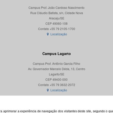
Campus Prof. João Cardoso Nascimento
Rua Cláudio Batista, s/n, Cidade Nova
Aracaju/SE
CEP 49060-108
Localização
Campus Lagarto
Campus Prof. Antônio Garcia Filho
Av. Governador Marcelo Déda, 13, Centro
Lagarto/SE
CEP 49400-000
Localização
para aprimorar a experiência de navegação dos visitantes deste site, segundo o q