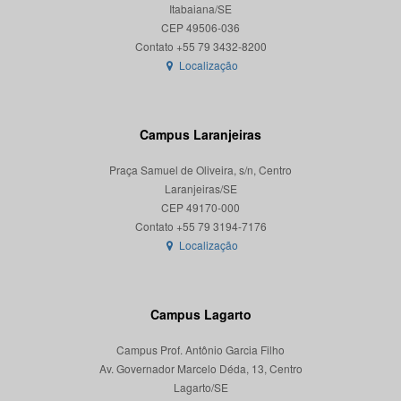
Itabaiana/SE
CEP 49506-036
Localização
Campus Laranjeiras
Praça Samuel de Oliveira, s/n, Centro
Laranjeiras/SE
CEP 49170-000
Localização
Campus Lagarto
Campus Prof. Antônio Garcia Filho
Av. Governador Marcelo Déda, 13, Centro
Lagarto/SE