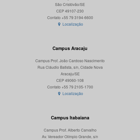
São Cristóvão/SE
CEP 49107-230
Localização
Campus Aracaju
Campus Prof. João Cardoso Nascimento
Rua Cláudio Batista, s/n, Cidade Nova
Aracaju/SE
CEP 49060-108
Localização
Campus Itabaiana
Campus Prof. Alberto Carvalho
Av. Vereador Olímpio Grande, s/n