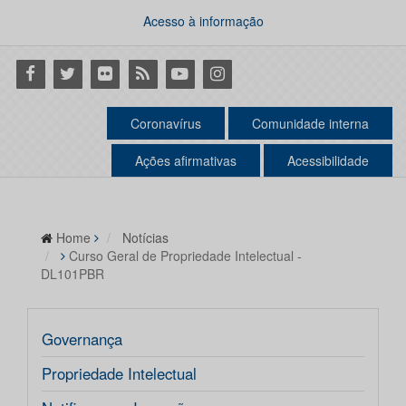
Acesso à informação
Facebook
Twitter
Flickr
RSS
Youtube
Instagram
Coronavírus
Comunidade interna
Ações afirmativas
Acessibilidade
Home
Notícias
Curso Geral de Propriedade Intelectual -
DL101PBR
Governança
Propriedade Intelectual