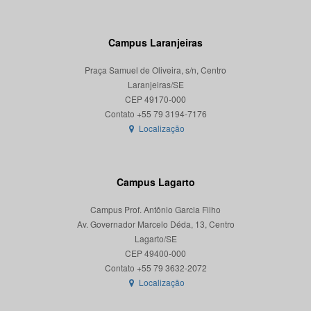
Campus Laranjeiras
Praça Samuel de Oliveira, s/n, Centro
Laranjeiras/SE
CEP 49170-000
Localização
Campus Lagarto
Campus Prof. Antônio Garcia Filho
Av. Governador Marcelo Déda, 13, Centro
Lagarto/SE
CEP 49400-000
Localização