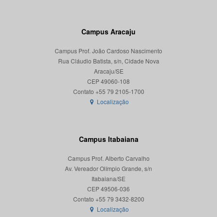
Campus Aracaju
Campus Prof. João Cardoso Nascimento
Rua Cláudio Batista, s/n, Cidade Nova
Aracaju/SE
CEP 49060-108
Localização
Campus Itabaiana
Campus Prof. Alberto Carvalho
Av. Vereador Olímpio Grande, s/n
Itabaiana/SE
CEP 49506-036
Localização