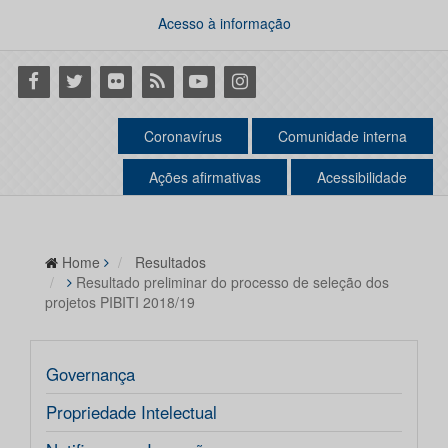
Acesso à informação
Facebook
Twitter
Flickr
RSS
Youtube
Instagram
Coronavírus
Comunidade interna
Ações afirmativas
Acessibilidade
Home
Resultados
Resultado preliminar do processo de seleção dos
projetos PIBITI 2018/19
Governança
Propriedade Intelectual