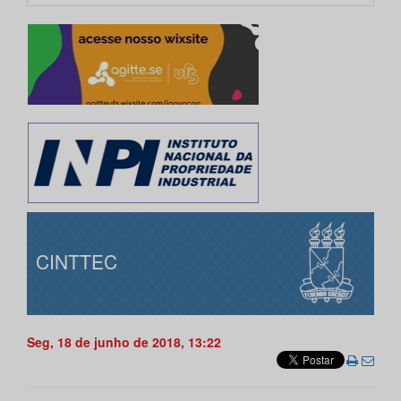
CINTTEC
Seg, 18 de junho de 2018, 13:22