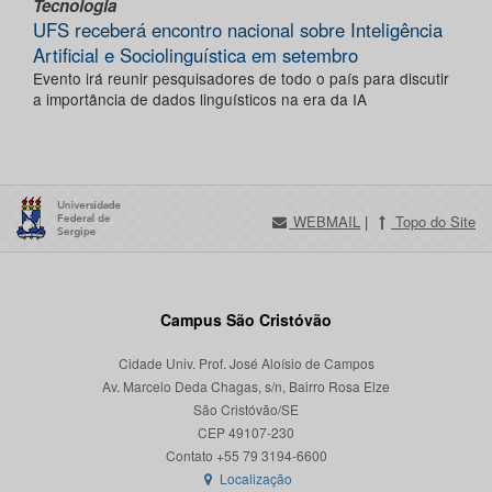
Tecnologia
UFS receberá encontro nacional sobre Inteligência
Artificial e Sociolinguística em setembro
Evento irá reunir pesquisadores de todo o país para discutir
a importância de dados linguísticos na era da IA
WEBMAIL
|
Topo do Site
Campus São Cristóvão
Cidade Univ. Prof. José Aloísio de Campos
Av. Marcelo Deda Chagas, s/n, Bairro Rosa Elze
São Cristóvão/SE
CEP 49107-230
Localização