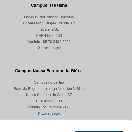
Campus Itabaiana
Campus Prof. Alberto Carvalho
Av. Vereador Olímpio Grande, s/n
Itabaiana/SE
CEP 49506-036
Localização
Campus Nossa Senhora da Glória
Campus do Sertão
Rodovia Engenheiro Jorge Neto, km 3, Silos
Nossa Senhora da Glória/SE
CEP 49680-000
Localização