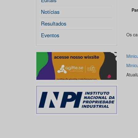
Editais
Par
Notícias
Resultados
Eventos
Os ca
Minic
Minic
Atual