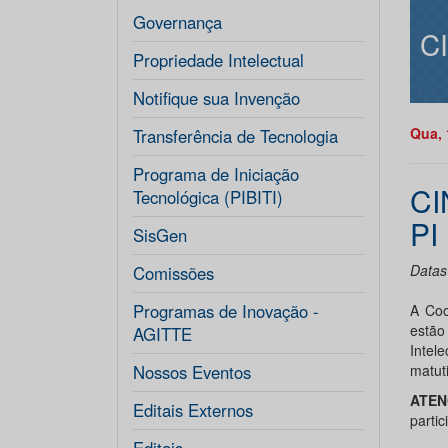
Governança
C
Propriedade Intelectual
Notifique sua Invenção
Qua, 
Transferência de Tecnologia
Programa de Iniciação
CI
Tecnológica (PIBITI)
PI
SisGen
Datas
Comissões
Programas de Inovação -
A Coo
estão
AGITTE
Intel
Nossos Eventos
matut
ATEN
Editais Externos
parti