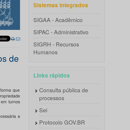
Sistemas integrados
SIGAA - Acadêmico
SIPAC - Administrativo
SIGRH - Recursos
Humanos
os de
Links rápidos
Consulta pública de
nforma que
ropriedade
processos
, em turnos
Sei
ecessária a
Protocolo GOV.BR