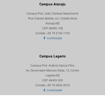
Campus Aracaju
Campus Prof. João Cardoso Nascimento
Rua Cláudio Batista, s/n, Cidade Nova
Aracaju/SE
CEP 49060-108
Localização
Campus Lagarto
Campus Prof. Antônio Garcia Filho
Av. Governador Marcelo Déda, 13, Centro
Lagarto/SE
CEP 49400-000
Localização