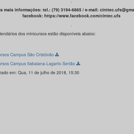
.
a mais informações: tel.: (79) 3194-6865 / e-mail: cinttec.ufs@gma
facebook: https://www.facebook.com/cintec.ufs
.
lendários dos minicursos estão disponíveis abaixo:
ursos Campus São Cristóvão
ursos Campus Itabaiana-Lagarto-Sertão
izado em: Qua, 11 de julho de 2018, 15:30