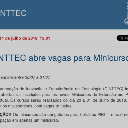
INTTEC
11 de julho de 2018, 15:01
NTTEC abre vagas para Minicurs
 variam entre 20/07 e 31/07
rdenação de Inovação e Transferência de Tecnologia (CINTTEC) i
 abertas as inscrições para os novos Minicursos de Extensão em P
ectual. Os cursos serão realizados do dia 20 a 31 de Julho de 2018
inos e vespertinos, com vagas limitadas.
ÇÃO!!
Os mincursos são obrigatórios para bolsistas PIBITI, mas é n
cipação em apenas um minicurso.