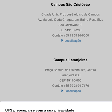
Campus São Cristóvão
Cidade Univ. Prof. José Aloísio de Campos
Av. Marcelo Deda Chagas, s/n, Bairro Rosa Elze
São Cristóvão/SE
CEP 49107-230
Localização
Campus Laranjeiras
Praça Samuel de Oliveira, s/n, Centro
Laranjeiras/SE
CEP 49170-000
Localização
UFS preocupa-se com a sua privacidade