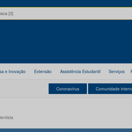
usca [3]
sa e Inovação
Extensão
Assistência Estudantil
Serviços
Coronavírus
Comunidade intern
entista