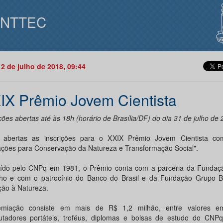
INTTEC
12 de julho de 2018, 09:44
IX Prêmio Jovem Cientista
ções abertas até às 18h (horário de Brasília/DF) do dia 31 de julho de
 abertas as inscrições para o XXIX Prêmio Jovem Cientista c
ações para Conservação da Natureza e Transformação Social".
tuído pelo CNPq em 1981, o Prêmio conta com a parceria da Fundaç
ho e com o patrocínio do Banco do Brasil e da Fundação Grupo Bo
ção à Natureza.
emiação consiste em mais de R$ 1,2 milhão, entre valores em
tadores portáteis, troféus, diplomas e bolsas de estudo do CNPq 