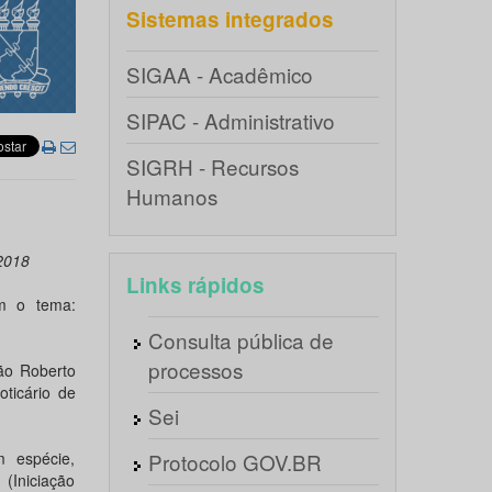
Sistemas integrados
SIGAA - Acadêmico
SIPAC - Administrativo
SIGRH - Recursos
Humanos
 2018
Links rápidos
om o tema:
Consulta pública de
processos
ão Roberto
ticário de
Sei
 espécie,
Protocolo GOV.BR
(Iniciação