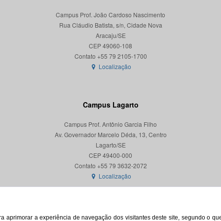
Campus Prof. João Cardoso Nascimento
Rua Cláudio Batista, s/n, Cidade Nova
Aracaju/SE
CEP 49060-108
Localização
Campus Lagarto
Campus Prof. Antônio Garcia Filho
Av. Governador Marcelo Déda, 13, Centro
Lagarto/SE
CEP 49400-000
Localização
para aprimorar a experiência de navegação dos visitantes deste site, segundo o q