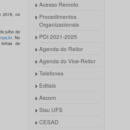
Acesso Remoto
e 2018, no
Procedimentos
Organizacionais
de julho de
PDI 2021-2025
cnpq.br
. No
 linhas de
Agenda do Reitor
Agenda do Vice-Reitor
Telefones
Editais
Ascom
Sisu UFS
CESAD