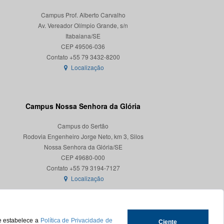
Campus Prof. Alberto Carvalho
Av. Vereador Olímpio Grande, s/n
Itabaiana/SE
CEP 49506-036
Localização
Campus Nossa Senhora da Glória
Campus do Sertão
Rodovia Engenheiro Jorge Neto, km 3, Silos
Nossa Senhora da Glória/SE
CEP 49680-000
Localização
ue estabelece a
Política de Privacidade de
Ciente