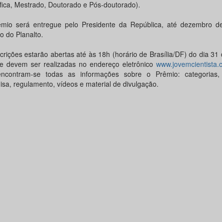
ífica, Mestrado, Doutorado e Pós-doutorado).
mio será entregue pelo Presidente da República, até dezembro d
o do Planalto.
crições estarão abertas até às 18h (horário de Brasília/DF) do dia 31 
e devem ser realizadas no endereço eletrônico
www.jovemcientista.
encontram-se todas as informações sobre o Prêmio: categorias,
isa, regulamento, vídeos e material de divulgação.