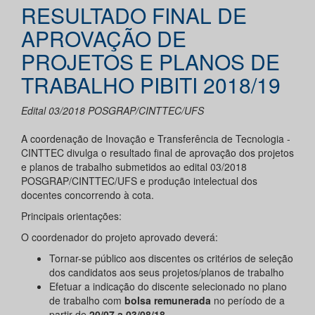
RESULTADO FINAL DE
APROVAÇÃO DE
PROJETOS E PLANOS DE
TRABALHO PIBITI 2018/19
Edital 03/2018 POSGRAP/CINTTEC/UFS
A coordenação de Inovação e Transferência de Tecnologia -
CINTTEC divulga o resultado final de aprovação dos projetos
e planos de trabalho submetidos ao edital 03/2018
POSGRAP/CINTTEC/UFS e produção intelectual dos
docentes concorrendo à cota.
Principais orientações:
O coordenador do projeto aprovado deverá:
Tornar-se público aos discentes os critérios de seleção
dos candidatos aos seus projetos/planos de trabalho
Efetuar a indicação do discente selecionado no plano
de trabalho com
bolsa remunerada
no período de a
partir de
20/07 a 03/08/18