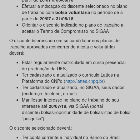
Efetuar a indicação do discente selecionado no plano
de trabalho com
bolsa voluntária
no período de a
partir de
20/07 a 31/08/18
Orientar o discente indicado no plano de trabalho a
aceitar o Termo de Compromisso no SIGAA
O discente interessado em se candidatar nos planos de
trabalho aprovados (concorrendo à cota e voluntário)
deverá:
Estar regularmente matriculado em curso presencial
de graduação da UFS;
Ter cadastrado e atualizado o currículo Lattes na
Plataforma do CNPq (
http://lattes.cnpq.br
)
Ter cadastrado e atualizado, no SIGAA, seus dados
(endereço, telefone, e-mail)
Manifestar interesse no plano de trabalho de seu
interesse até
20/07/18,
via SIGAA (portal
discente>bolsas>oportunidade de bolsas>tipo de bolsa
“pesquisa”)
O discente selecionado deverá:
Ter conta corrente e individual no Banco do Brasil