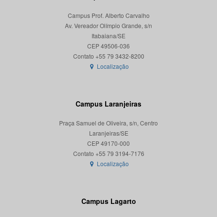
Campus Prof. Alberto Carvalho
Av. Vereador Olímpio Grande, s/n
Itabaiana/SE
CEP 49506-036
Localização
Campus Laranjeiras
Praça Samuel de Oliveira, s/n, Centro
Laranjeiras/SE
CEP 49170-000
Localização
Campus Lagarto