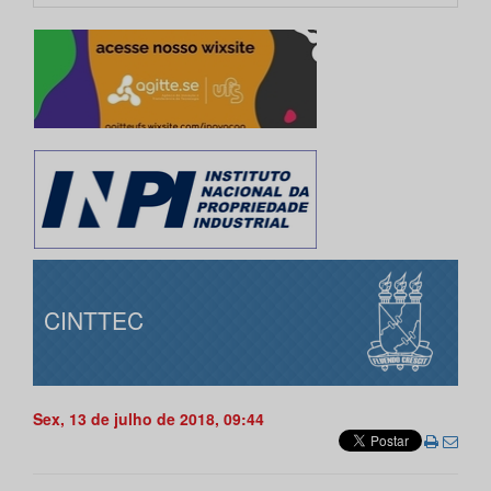
CINTTEC
Sex, 13 de julho de 2018, 09:44