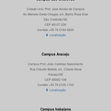
Cidade Univ. Prof. José Aloísio de Campos
Av. Marcelo Deda Chagas, s/n, Bairro Rosa Elze
São Cristóvão/SE
CEP 49107-230
Localização
Campus Aracaju
Campus Prof. João Cardoso Nascimento
Rua Cláudio Batista, s/n, Cidade Nova
Aracaju/SE
CEP 49060-108
Localização
Campus Itabaiana