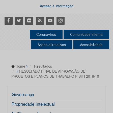
Acesso à informação
Facebook
Twitter
Flickr
RSS
Youtube
Instagram
Coronavírus
Comunidade interna
Ações afirmativas
Acessibilidade
Home
Resultados
RESULTADO FINAL DE APROVAÇÃO DE
PROJETOS E PLANOS DE TRABALHO PIBITI 2018/19
Governança
Propriedade Intelectual