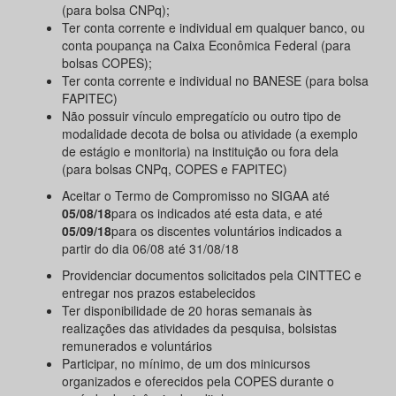
(para bolsa CNPq);
Ter conta corrente e individual em qualquer banco, ou
conta poupança na Caixa Econômica Federal (para
bolsas COPES);
Ter conta corrente e individual no BANESE (para bolsa
FAPITEC)
Não possuir vínculo empregatício ou outro tipo de
modalidade decota de bolsa ou atividade (a exemplo
de estágio e monitoria) na instituição ou fora dela
(para bolsas CNPq, COPES e FAPITEC)
Aceitar o Termo de Compromisso no SIGAA até
05/08/18
para os indicados até esta data, e até
05/09/18
para os discentes voluntários indicados a
partir do dia 06/08 até 31/08/18
Providenciar documentos solicitados pela CINTTEC e
entregar nos prazos estabelecidos
Ter disponibilidade de 20 horas semanais às
realizações das atividades da pesquisa, bolsistas
remunerados e voluntários
Participar, no mínimo, de um dos minicursos
organizados e oferecidos pela COPES durante o