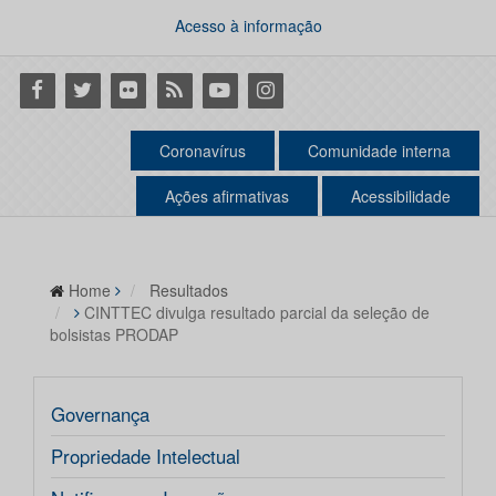
Acesso à informação
Facebook
Twitter
Flickr
RSS
Youtube
Instagram
Coronavírus
Comunidade interna
Ações afirmativas
Acessibilidade
Home
Resultados
CINTTEC divulga resultado parcial da seleção de
bolsistas PRODAP
Governança
Propriedade Intelectual