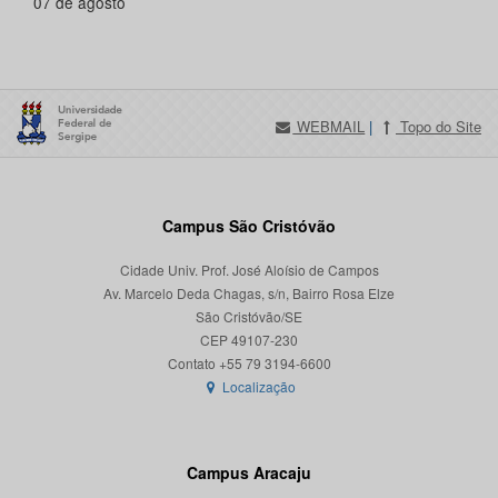
07 de agosto
WEBMAIL
|
Topo do Site
Campus São Cristóvão
Cidade Univ. Prof. José Aloísio de Campos
Av. Marcelo Deda Chagas, s/n, Bairro Rosa Elze
São Cristóvão/SE
CEP 49107-230
Localização
Campus Aracaju