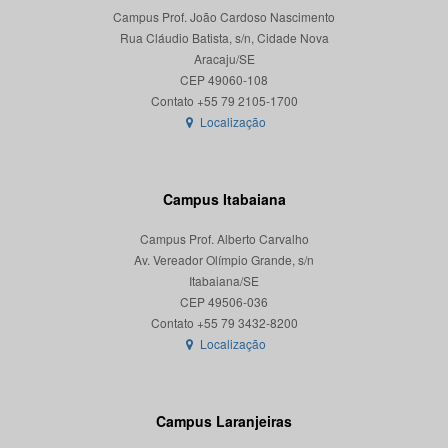
Campus Prof. João Cardoso Nascimento
Rua Cláudio Batista, s/n, Cidade Nova
Aracaju/SE
CEP 49060-108
Localização
Campus Itabaiana
Campus Prof. Alberto Carvalho
Av. Vereador Olímpio Grande, s/n
Itabaiana/SE
CEP 49506-036
Localização
Campus Laranjeiras