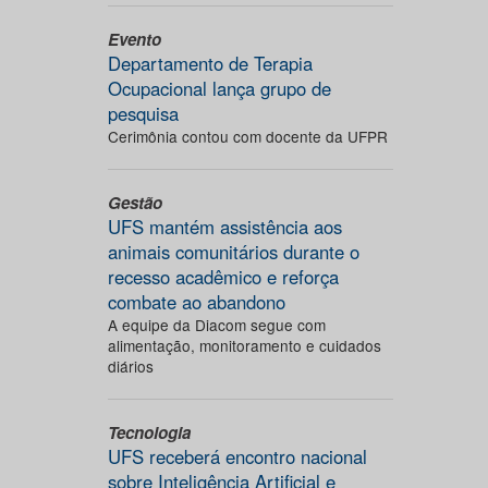
Evento
Departamento de Terapia
Ocupacional lança grupo de
pesquisa
Cerimônia contou com docente da UFPR
Gestão
UFS mantém assistência aos
animais comunitários durante o
recesso acadêmico e reforça
combate ao abandono
A equipe da Diacom segue com
alimentação, monitoramento e cuidados
diários
Tecnologia
UFS receberá encontro nacional
sobre Inteligência Artificial e