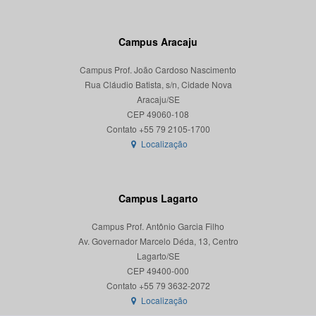
Campus Aracaju
Campus Prof. João Cardoso Nascimento
Rua Cláudio Batista, s/n, Cidade Nova
Aracaju/SE
CEP 49060-108
Localização
Campus Lagarto
Campus Prof. Antônio Garcia Filho
Av. Governador Marcelo Déda, 13, Centro
Lagarto/SE
CEP 49400-000
Localização