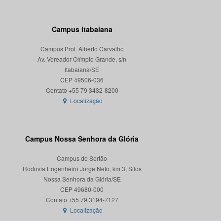
Campus Itabaiana
Campus Prof. Alberto Carvalho
Av. Vereador Olímpio Grande, s/n
Itabaiana/SE
CEP 49506-036
Localização
Campus Nossa Senhora da Glória
Campus do Sertão
Rodovia Engenheiro Jorge Neto, km 3, Silos
Nossa Senhora da Glória/SE
CEP 49680-000
Localização