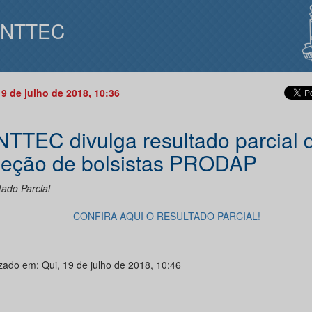
INTTEC
19 de julho de 2018, 10:36
NTTEC divulga resultado parcial 
leção de bolsistas PRODAP
tado Parcial
CONFIRA AQUI O RESULTADO PARCIAL!
izado em: Qui, 19 de julho de 2018, 10:46