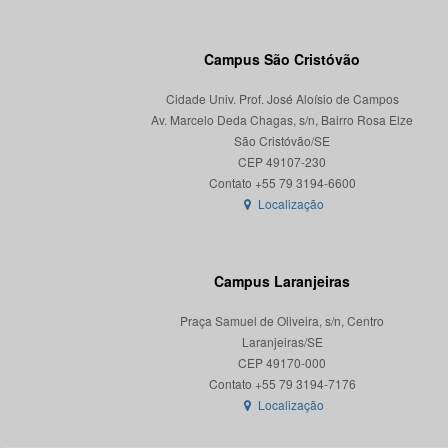
Campus São Cristóvão
Cidade Univ. Prof. José Aloísio de Campos
Av. Marcelo Deda Chagas, s/n, Bairro Rosa Elze
São Cristóvão/SE
CEP 49107-230
Localização
Campus Laranjeiras
Praça Samuel de Oliveira, s/n, Centro
Laranjeiras/SE
CEP 49170-000
Localização