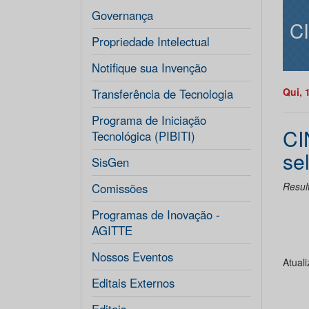
Governança
C
Propriedade Intelectual
Notifique sua Invenção
Qui, 
Transferência de Tecnologia
Programa de Iniciação
CI
Tecnológica (PIBITI)
se
SisGen
Resul
Comissões
Programas de Inovação -
AGITTE
Nossos Eventos
Atual
Editais Externos