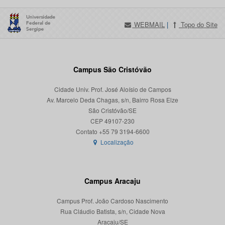
WEBMAIL
|
Topo do Site
Campus São Cristóvão
Cidade Univ. Prof. José Aloísio de Campos
Av. Marcelo Deda Chagas, s/n, Bairro Rosa Elze
São Cristóvão/SE
CEP 49107-230
Localização
Campus Aracaju
Campus Prof. João Cardoso Nascimento
Rua Cláudio Batista, s/n, Cidade Nova
Aracaju/SE