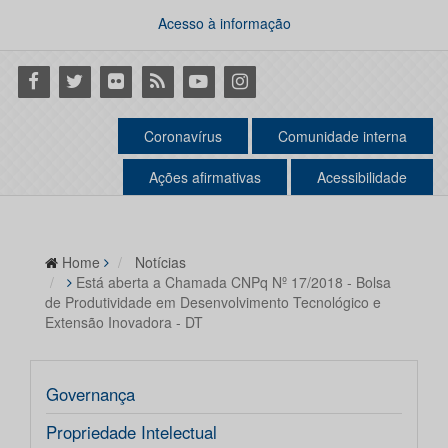
Acesso à informação
Facebook
Twitter
Flickr
RSS
Youtube
Instagram
Coronavírus
Comunidade interna
Ações afirmativas
Acessibilidade
Home
Notícias
Está aberta a Chamada CNPq Nº 17/2018 - Bolsa
de Produtividade em Desenvolvimento Tecnológico e
Extensão Inovadora - DT
Governança
Propriedade Intelectual