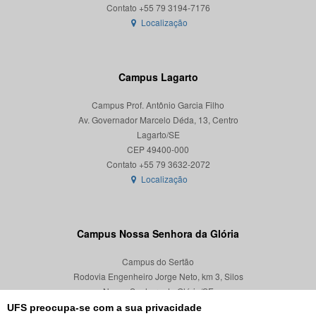
Localização
Campus Lagarto
Campus Prof. Antônio Garcia Filho
Av. Governador Marcelo Déda, 13, Centro
Lagarto/SE
CEP 49400-000
Localização
Campus Nossa Senhora da Glória
Campus do Sertão
Rodovia Engenheiro Jorge Neto, km 3, Silos
Nossa Senhora da Glória/SE
CEP 49680-000
UFS preocupa-se com a sua privacidade