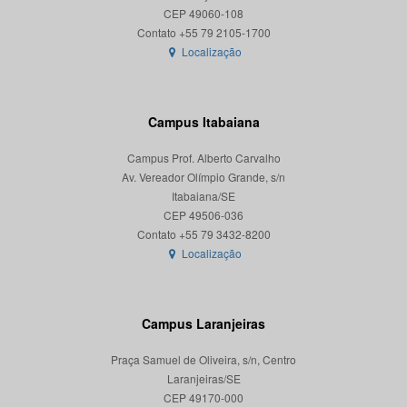
CEP 49060-108
Localização
Campus Itabaiana
Campus Prof. Alberto Carvalho
Av. Vereador Olímpio Grande, s/n
Itabaiana/SE
CEP 49506-036
Localização
Campus Laranjeiras
Praça Samuel de Oliveira, s/n, Centro
Laranjeiras/SE
CEP 49170-000