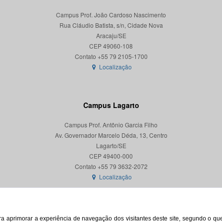
Campus Prof. João Cardoso Nascimento
Rua Cláudio Batista, s/n, Cidade Nova
Aracaju/SE
CEP 49060-108
Localização
Campus Lagarto
Campus Prof. Antônio Garcia Filho
Av. Governador Marcelo Déda, 13, Centro
Lagarto/SE
CEP 49400-000
Localização
para aprimorar a experiência de navegação dos visitantes deste site, segundo o q