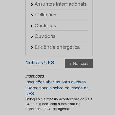
Assuntos Internacionais
Licitações
Contratos
Ouvidoria
Eficiência energética
Notícias UFS
+ Notícias
Inscrições
Inscrições abertas para eventos
internacionais sobre educação na
UFS
Colóquio e simpósio acontecerão de 21 a
24 de outubro, com submissão de
trabalhos até 31 de agosto