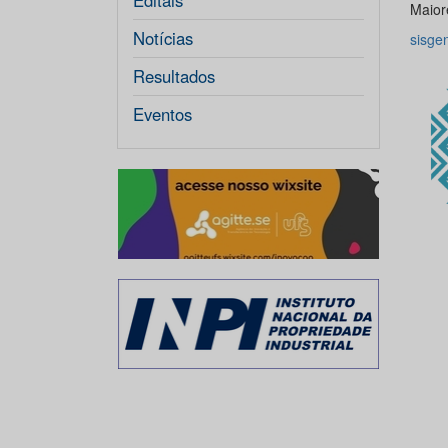
Editais
Maior
Notícias
sisge
Resultados
Eventos