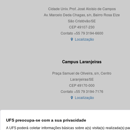
Cidade Univ. Prof. José Aloísio de Campos
Av. Marcelo Deda Chagas, s/n, Bairro Rosa Elze
São Cristóvão/SE
CEP 49107-230
Localização
Campus Laranjeiras
Praça Samuel de Oliveira, s/n, Centro
Laranjeiras/SE
CEP 49170-000
Localização
UFS preocupa-se com a sua privacidade
A UFS poderá coletar informações básicas sobre a(s) visita(s) realizada(s) 