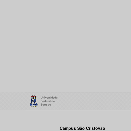
Campus São Cristóvão