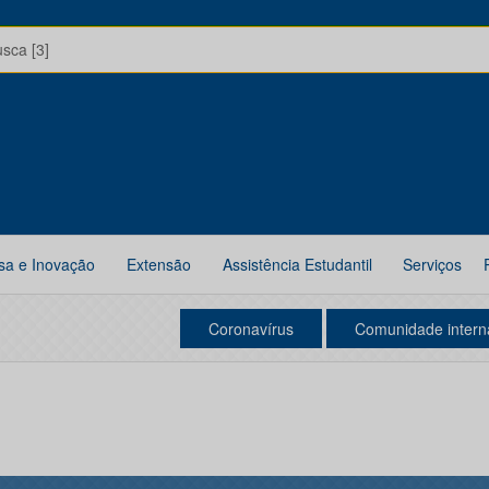
usca [3]
sa e Inovação
Extensão
Assistência Estudantil
Serviços
Coronavírus
Comunidade intern