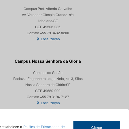
Campus Prof. Alberto Carvalho
Av. Vereador Olímpio Grande, s/n
Itabaiana/SE
CEP 49506-036
Localização
Campus Nossa Senhora da Glória
Campus do Sertão
Rodovia Engenheiro Jorge Neto, km 3, Silos
Nossa Senhora da Glória/SE
CEP 49680-000
Localização
ue estabelece a
Política de Privacidade de
Ciente