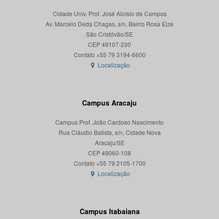
Cidade Univ. Prof. José Aloísio de Campos
Av. Marcelo Deda Chagas, s/n, Bairro Rosa Elze
São Cristóvão/SE
CEP 49107-230
Localização
Campus Aracaju
Campus Prof. João Cardoso Nascimento
Rua Cláudio Batista, s/n, Cidade Nova
Aracaju/SE
CEP 49060-108
Localização
Campus Itabaiana