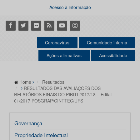
Acesso à informação
Facebook
Twitter
Flickr
RSS
Youtube
Instagram
Coronavírus
Comunidade interna
Ações afirmativas
Acessibilidade
Home
Resultados
RESULTADOS DAS AVALIAÇÕES DOS
RELATÓRIOS FINAIS DO PIBITI 2017/18 – Edital
01/2017 POSGRAP/CINTTEC/UFS
Governança
Propriedade Intelectual