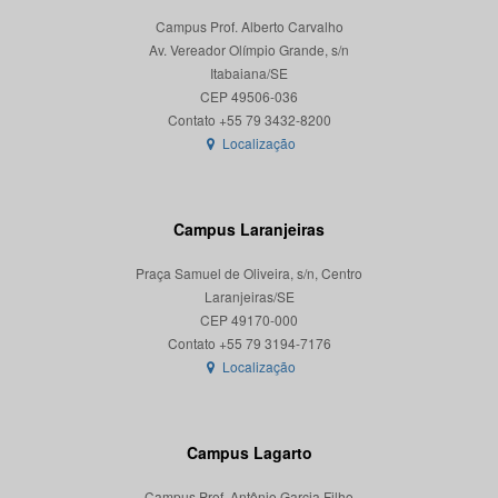
Campus Prof. Alberto Carvalho
Av. Vereador Olímpio Grande, s/n
Itabaiana/SE
CEP 49506-036
Localização
Campus Laranjeiras
Praça Samuel de Oliveira, s/n, Centro
Laranjeiras/SE
CEP 49170-000
Localização
Campus Lagarto
Campus Prof. Antônio Garcia Filho