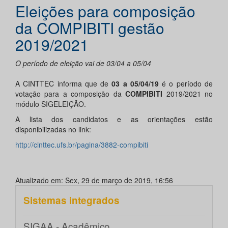
Eleições para composição
da COMPIBITI gestão
2019/2021
O período de eleição vai de 03/04 a 05/04
A CINTTEC informa que de
03 a 05/04/19
é o período de
votação para a composição da
COMPIBITI
2019/2021 no
módulo SIGELEIÇÃO.
A lista dos candidatos e as orientações estão
disponibilizadas no link:
http://cinttec.ufs.br/pagina/3882-compibiti
Atualizado em: Sex, 29 de março de 2019, 16:56
Sistemas integrados
SIGAA - Acadêmico