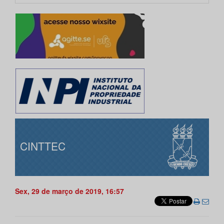
CINTTEC
Sex, 29 de março de 2019, 16:57