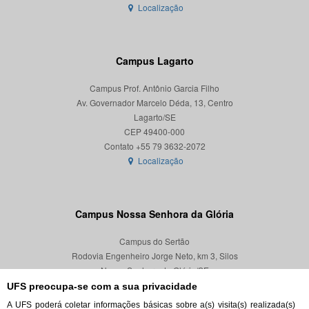
Localização
Campus Lagarto
Campus Prof. Antônio Garcia Filho
Av. Governador Marcelo Déda, 13, Centro
Lagarto/SE
CEP 49400-000
Localização
Campus Nossa Senhora da Glória
Campus do Sertão
Rodovia Engenheiro Jorge Neto, km 3, Silos
Nossa Senhora da Glória/SE
CEP 49680-000
UFS preocupa-se com a sua privacidade
A UFS poderá coletar informações básicas sobre a(s) visita(s) realizada(s)