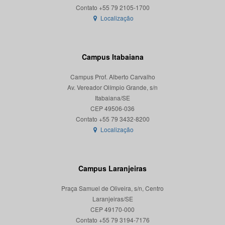
Localização
Campus Itabaiana
Campus Prof. Alberto Carvalho
Av. Vereador Olímpio Grande, s/n
Itabaiana/SE
CEP 49506-036
Localização
Campus Laranjeiras
Praça Samuel de Oliveira, s/n, Centro
Laranjeiras/SE
CEP 49170-000