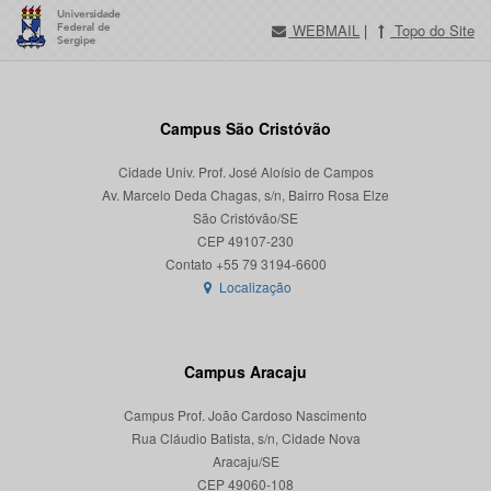
WEBMAIL
|
Topo do Site
Campus São Cristóvão
Cidade Univ. Prof. José Aloísio de Campos
Av. Marcelo Deda Chagas, s/n, Bairro Rosa Elze
São Cristóvão/SE
CEP 49107-230
Localização
Campus Aracaju
Campus Prof. João Cardoso Nascimento
Rua Cláudio Batista, s/n, Cidade Nova
Aracaju/SE
CEP 49060-108