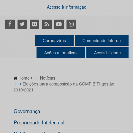
Acesso à informação
Facebook
Twitter
Flickr
RSS
Youtube
Instagram
Coronavírus
Comunidade interna
Ações afirmativas
Acessibilidade
Home
Notícias
Eleições para composição da COMPIBITI gestão
2019/2021
Governança
Propriedade Intelectual