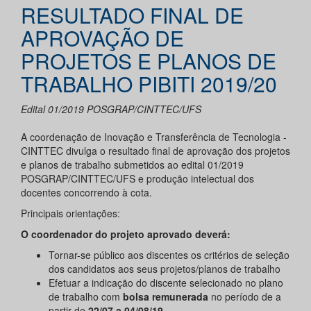
RESULTADO FINAL DE
APROVAÇÃO DE
PROJETOS E PLANOS DE
TRABALHO PIBITI 2019/20
Edital 01/2019 POSGRAP/CINTTEC/UFS
A coordenação de Inovação e Transferência de Tecnologia -
CINTTEC divulga o resultado final de aprovação dos projetos
e planos de trabalho submetidos ao edital 01/2019
POSGRAP/CINTTEC/UFS e produção intelectual dos
docentes concorrendo à cota.
Principais orientações:
O coordenador do projeto aprovado deverá:
Tornar-se público aos discentes os critérios de seleção
dos candidatos aos seus projetos/planos de trabalho
Efetuar a indicação do discente selecionado no plano
de trabalho com
bolsa remunerada
no período de a
partir de
22/07 a 04/08/19