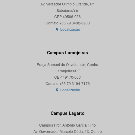
Av. Vereador Olímpio Grande, s/n
Itabaiana/SE
CEP 49506-036
Localização
Campus Laranjeiras
Praça Samuel de Oliveira, s/n, Centro
Laranjeiras/SE
CEP 49170-000
Localização
Campus Lagarto
Campus Prof. Antônio Garcia Filho
Av. Governador Marcelo Déda, 13, Centro