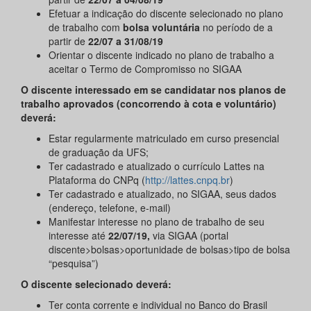
Efetuar a indicação do discente selecionado no plano
de trabalho com
bolsa voluntária
no período de a
partir de
22/07 a 31/08/19
Orientar o discente indicado no plano de trabalho a
aceitar o Termo de Compromisso no SIGAA
O discente interessado em se candidatar nos planos de
trabalho aprovados (concorrendo à cota e voluntário)
deverá:
Estar regularmente matriculado em curso presencial
de graduação da UFS;
Ter cadastrado e atualizado o currículo Lattes na
Plataforma do CNPq (
http://lattes.cnpq.br
)
Ter cadastrado e atualizado, no SIGAA, seus dados
(endereço, telefone, e-mail)
Manifestar interesse no plano de trabalho de seu
interesse até
22/07/19,
via SIGAA (portal
discente>bolsas>oportunidade de bolsas>tipo de bolsa
“pesquisa”)
O discente selecionado deverá:
Ter conta corrente e individual no Banco do Brasil