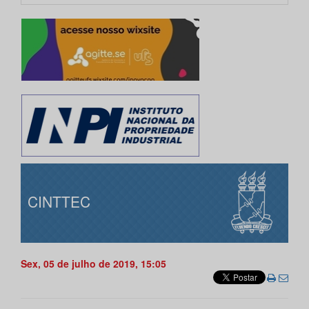
CINTTEC
Sex, 05 de julho de 2019, 15:05