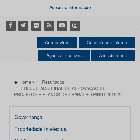
Acesso à informação
Facebook
Twitter
Flickr
RSS
Youtube
Instagram
Coronavírus
Comunidade interna
Ações afirmativas
Acessibilidade
Home
Resultados
RESULTADO FINAL DE APROVAÇÃO DE
PROJETOS E PLANOS DE TRABALHO PIBITI 2019/20
Governança
Propriedade Intelectual