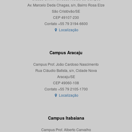
Av. Marcelo Deda Chagas, s/n, Bairro Rosa Elze
São Cristóvão/SE
CEP 49107-230
Localização
Campus Aracaju
Campus Prof. João Cardoso Nascimento
Rua Cláudio Batista, s/n, Cidade Nova
Aracaju/SE
CEP 49060-108
Localização
Campus Itabaiana
Campus Prof. Alberto Carvalho