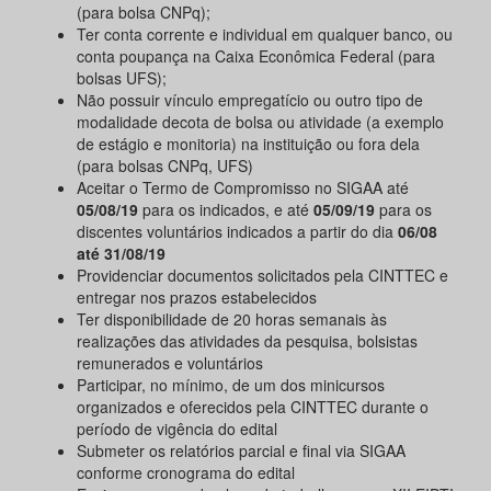
(para bolsa CNPq);
Ter conta corrente e individual em qualquer banco, ou
conta poupança na Caixa Econômica Federal (para
bolsas UFS);
Não possuir vínculo empregatício ou outro tipo de
modalidade decota de bolsa ou atividade (a exemplo
de estágio e monitoria) na instituição ou fora dela
(para bolsas CNPq, UFS)
Aceitar o Termo de Compromisso no SIGAA até
05/08/19
para os indicados, e até
05/09/19
para os
discentes voluntários indicados a partir do dia
06/08
até 31/08/19
Providenciar documentos solicitados pela CINTTEC e
entregar nos prazos estabelecidos
Ter disponibilidade de 20 horas semanais às
realizações das atividades da pesquisa, bolsistas
remunerados e voluntários
Participar, no mínimo, de um dos minicursos
organizados e oferecidos pela CINTTEC durante o
período de vigência do edital
Submeter os relatórios parcial e final via SIGAA
conforme cronograma do edital