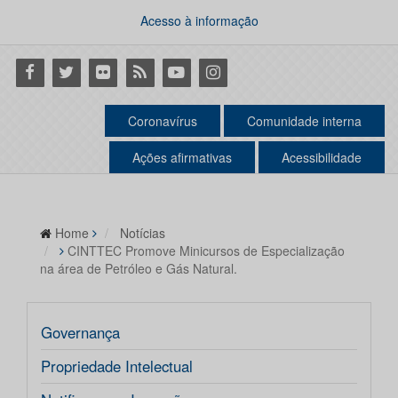
Acesso à informação
Facebook
Twitter
Flickr
RSS
Youtube
Instagram
Coronavírus
Comunidade interna
Ações afirmativas
Acessibilidade
Home
Notícias
CINTTEC Promove Minicursos de Especialização
na área de Petróleo e Gás Natural.
Governança
Propriedade Intelectual