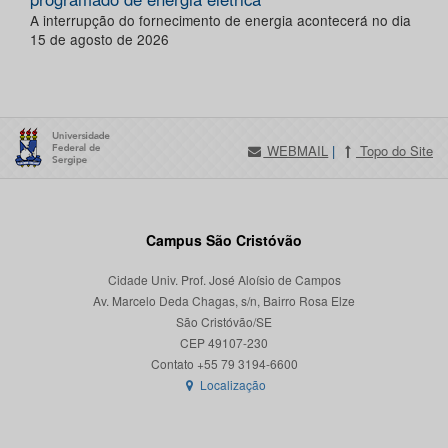
A interrupção do fornecimento de energia acontecerá no dia
15 de agosto de 2026
WEBMAIL
|
Topo do Site
Campus São Cristóvão
Cidade Univ. Prof. José Aloísio de Campos
Av. Marcelo Deda Chagas, s/n, Bairro Rosa Elze
São Cristóvão/SE
CEP 49107-230
Localização