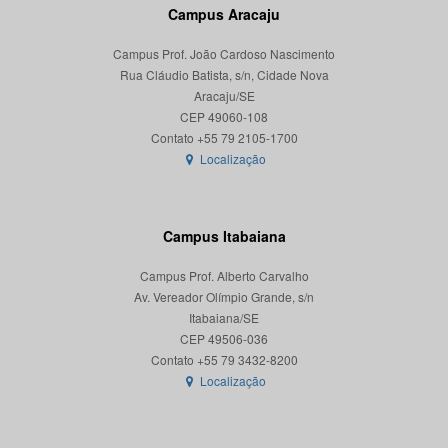
Campus Aracaju
Campus Prof. João Cardoso Nascimento
Rua Cláudio Batista, s/n, Cidade Nova
Aracaju/SE
CEP 49060-108
Localização
Campus Itabaiana
Campus Prof. Alberto Carvalho
Av. Vereador Olímpio Grande, s/n
Itabaiana/SE
CEP 49506-036
Localização